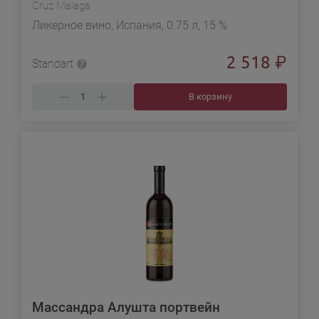
Cruz Malaga
Ликерное вино, Испания, 0.75 л, 15 %
2 518
₽
Standart
В корзину
Массандра Алушта портвейн