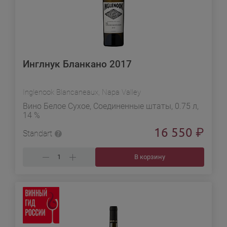
Инглнук Бланкано 2017
Inglenook Blancaneaux, Napa Valley
Вино Белое Сухое, Соединенные штаты, 0.75 л,
14 %
16 550
₽
Standart
В корзину