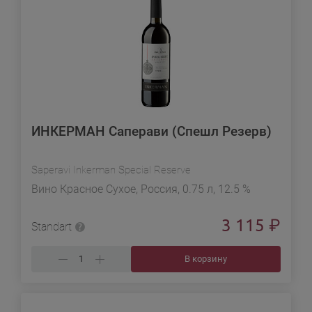
ИНКЕРМАН Саперави (Спешл Резерв)
Saperavi Inkerman Special Reserve
Вино Красное Сухое, Россия, 0.75 л, 12.5 %
3 115
₽
Standart
В корзину