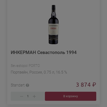
ИНКЕРМАН Севастополь 1994
Sevastopol PORTO
Портвейн, Россия, 0.75 л, 16.5 %
3 874
₽
Standart
В корзину