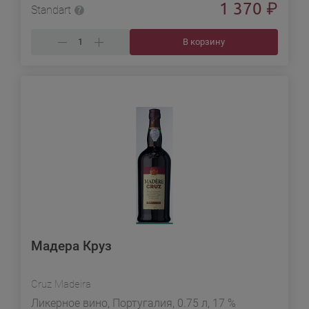
1 370
₽
Standart
В корзину
Мадера Круз
Cruz Madeira
Ликерное вино, Португалия, 0.75 л, 17 %