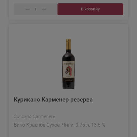
В корзину
Курикано Карменер резерва
Curicano Carmenere
Вино Красное Сухое, Чили, 0.75 л, 13.5 %