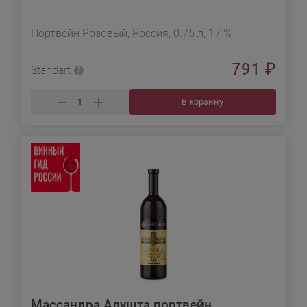
Портвейн Розовый, Россия, 0.75 л, 17 %
791
₽
Standart
В корзину
Массандра Алушта портвейн