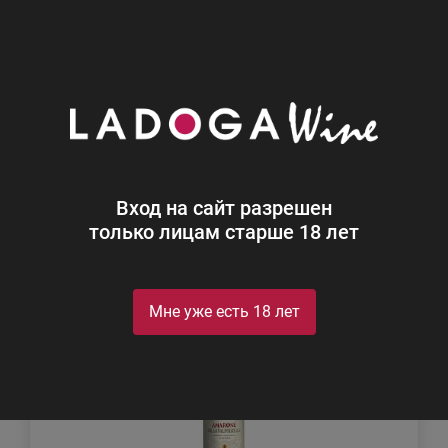
0
Каталог
Вино
Вино
Найдено 22
Вход на сайт разрешен
Фильтр
Сортировка
только лицам старше 18 лет
Мне уже есть 18 лет