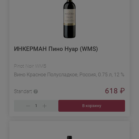
ИНКЕРМАН Пино Нуар (WMS)
Pinot Noir WMS
Вино Красное Полусладкое, Россия, 0.75 л, 12 %
618
₽
Standart
В корзину