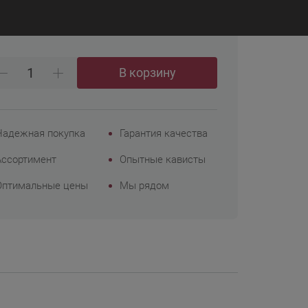
₽
 198
Корпоративным
клиентам
В корзину
Надежная покупка
Гарантия качества
Ассортимент
Опытные кависты
Оптимальные цены
Мы рядом