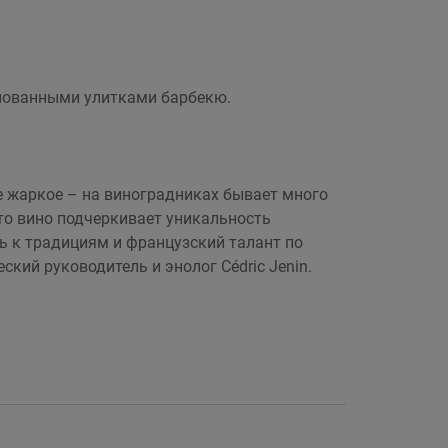
инованными улитками барбекю.
е жаркое – на виноградниках бывает много
это вино подчеркивает уникальность
ть к традициям и французский талант по
ский руководитель и энолог Cédric Jenin.