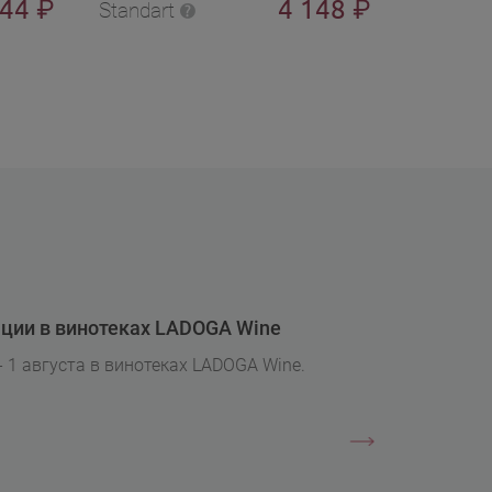
644
4 148
₽
₽
Standart
Standart
ции в винотеках LADOGA Wine
- 1 августа в винотеках LADOGA Wine.