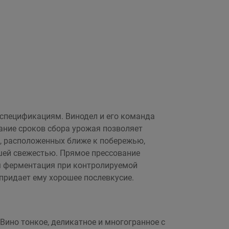
м спецификациям. Винодел и его команда
ание сроков сбора урожая позволяет
в, расположенных ближе к побережью,
ьшей свежестью. Прямое прессование
ем ферментация при контролируемой
 придает ему хорошее послевкусие.
Вино тонкое, деликатное и многогранное с