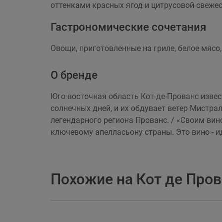
оттенками красных ягод и цитрусовой свежес
Гастрономические сочетания
Овощи, приготовленные на гриле, белое мяс
О бренде
Юго-восточная область Кот-де-Прованс изве
солнечных дней, и их обдувает ветер Мистра
легендарного региона Прованс. / «Своим вин
ключевому апелласьону страны. Это вино - ид
Похожие на Кот де Пров