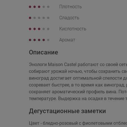
Плотность
Сладость
Кислотность
Аромат
Описание
Энологи Maison Castel работают со своей се
собирают урожай ночью, чтобы сохранить св
виноград достигает оптимальной спелости д
созревает быстрее, в то время как виноград
сохраняет ароматический профиль вина. Пот
температуре. Выдержка на осадке в течение 
Дегустационные заметки
Цвет - бледно-розовый с фиолетовыми отблес