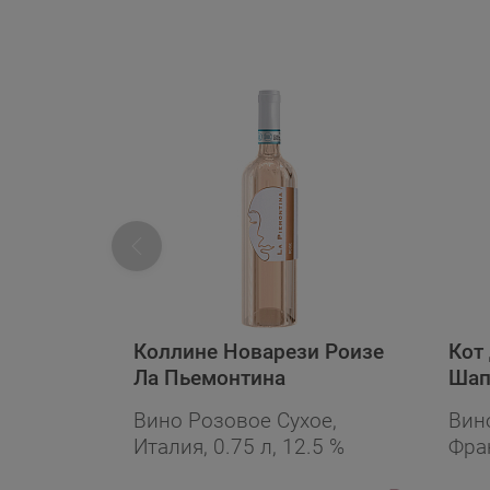
Коллине Новарези Роизе
Кот
Ла Пьемонтина
Шап
Вино Розовое Сухое,
Вин
Италия, 0.75 л, 12.5 %
Фран