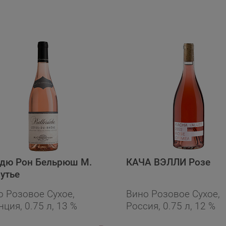
 дю Рон Бельрюш М.
КАЧА ВЭЛЛИ Розе
утье
о Розовое Сухое,
Вино Розовое Сухое,
ция, 0.75 л, 13 %
Россия, 0.75 л, 12 %