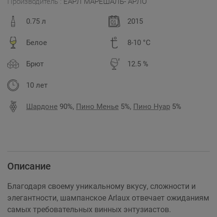
Производитель :
ЕАРЛ МАРЕШАЛЬ- АРЛО
0.75 л
2015
Белое
8-10 °C
Брют
12.5 %
10 лет
Шардоне
90%,
Пино Менье
5%,
Пино Нуар
5%
Описание
Благодаря своему уникальному вкусу, сложности и
элегантности, шампанское Arlaux отвечает ожиданиям
самых требовательных винных энтузиастов.