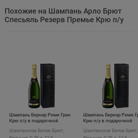
Похожие на Шампань Арло Брют
Спесьяль Резерв Премье Крю п/у
Шампань Бернар Реми Гран
Шампань Бернар Реми Г
Крю п/у в подарочной
Крю п/у в подарочной
упаковке
упаковке
Шампанское Белое Брют,
Шампанское Белое Брют,