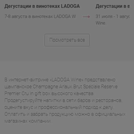
Дегустации в винотеках LADOGA
Дегустации в в
Wine
Wine
7-8 августа в винотеках LADOGA Wine.
31 июля - 1 авгус
Wine.
Посмотреть все
В интернет-витрине «LADOGA Wine» представлено
шампанское Champagne Arlaux Brut Spéciale Réserve
Premier Cru in gift box высокого качества.
Продегустируйте напитки в сети баров и ресторанов,
оцените вкус и профессиональный подход к делу.
Оплатить и забрать продукцию можно в официальных
магазинах компании.