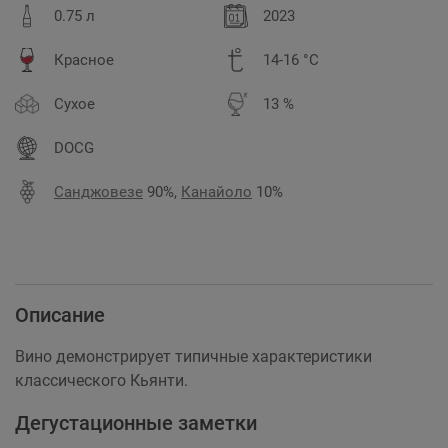
0.75 л
2023
Красное
14-16 °C
Сухое
13 %
DOCG
Санджовезе
90%,
Канайоло
10%
Описание
Вино демонстрирует типичные характеристики
классического Кьянти.
Дегустационные заметки