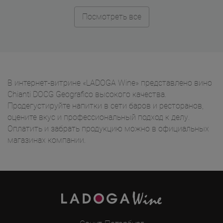
Посмотреть все
В интернет-витрине «LADOGA Wine» представлено вино
Chianti DOCG Geografico высокого качества.
Продегустируйте напитки в сети баров и ресторанов,
оцените вкус и профессиональный подход к делу.
Оплатить и забрать продукцию можно в официальных
магазинах компании.