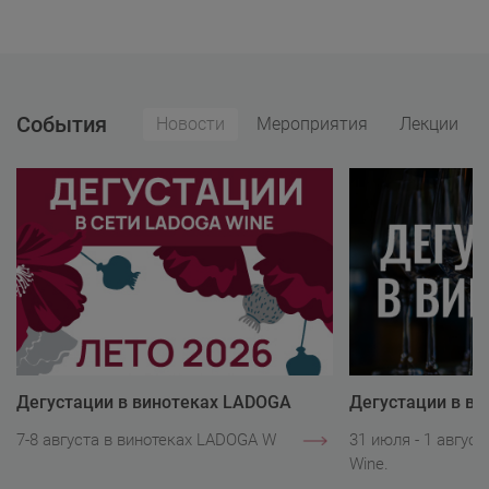
События
Новости
Мероприятия
Лекции
Дегустации в винотеках LADOGA
Дегустации в в
Wine
Wine
7-8 августа в винотеках LADOGA Wine.
31 июля - 1 авгус
Wine.