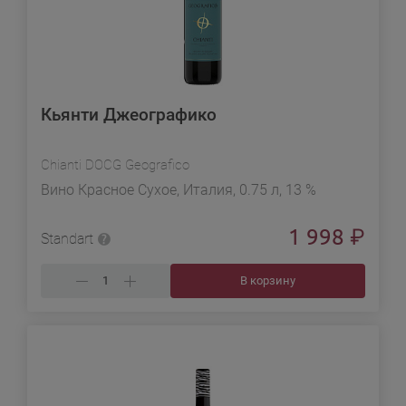
Кьянти Джеографико
Chianti DOCG Geografico
Вино Красное Сухое, Италия, 0.75 л, 13 %
1 998
₽
Standart
В корзину