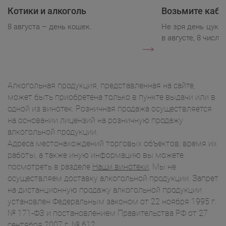
Котики и алкоголь
Возьмите каба
8 августа – день кошек.
Не зря день цукк
в августе, 8 числа.
Алкогольная продукция, представленная на сайте,
может быть приобретена только в пункте выдачи или в
одной из винотек. Розничная продажа осуществляется
на основании лицензий на розничную продажу
алкогольной продукции.
Адреса местонахождений торговых объектов, время их
работы, а также иную информацию вы можете
посмотреть в разделе
Наши винотеки
. Мы не
осуществляем доставку алкогольной продукции. Запрет
на дистанционную продажу алкогольной продукции
установлен Федеральным законом от 22 ноября 1995 г.
№ 171-ФЗ и постановлением Правительства РФ от 27
сентября 2007 г. № 612.