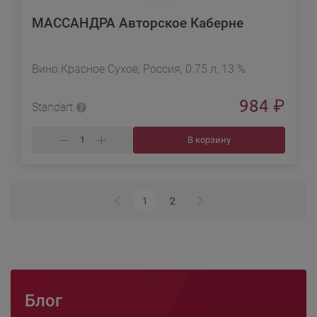
МАССАНДРА Авторское Каберне
Вино Красное Сухое, Россия, 0.75 л, 13 %
984
₽
Standart
В корзину
1
2
Блог