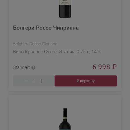
Болгери Россо Чиприана
Bolgheri Rosso Cipriana
Вино Красное Сухое, Италия, 0.75 л, 14 %
6 998
₽
Standart
В корзину