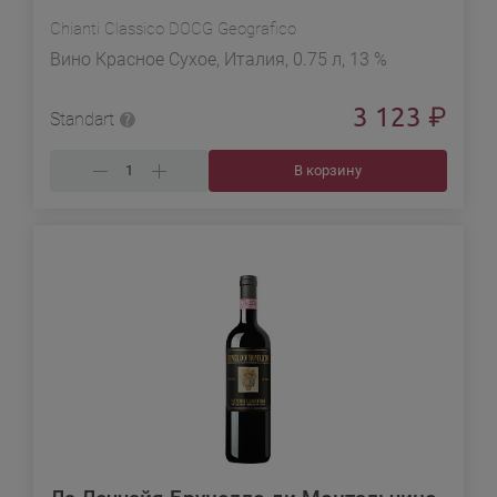
Chianti Classico DOCG Geografico
Вино Красное Сухое, Италия, 0.75 л, 13 %
3 123
₽
Standart
В корзину