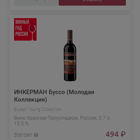
ИНКЕРМАН Буссо (Молодая
Коллекция)
Busso Young Collection
Вино Красное Полусладкое, Россия, 0.7 л,
13.5 %
494
₽
Standart