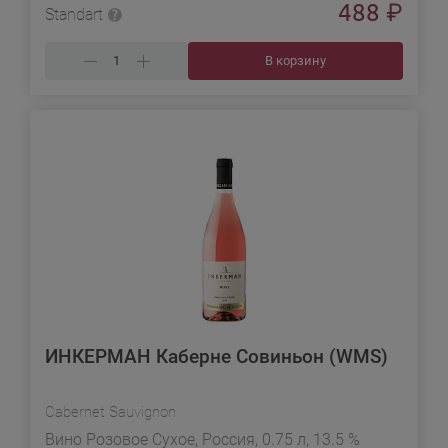
488
₽
Standart
В корзину
ИНКЕРМАН Каберне Совиньон (WMS)
Cabernet Sauvignon
Вино Розовое Сухое, Россия, 0.75 л, 13.5 %