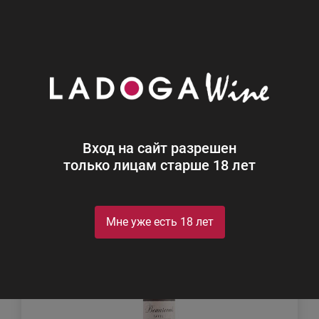
0
Каталог
Вино
Вино
Найдено 20
Вход на сайт разрешен
Фильтр
Сортировка
только лицам старше 18 лет
Мне уже есть 18 лет