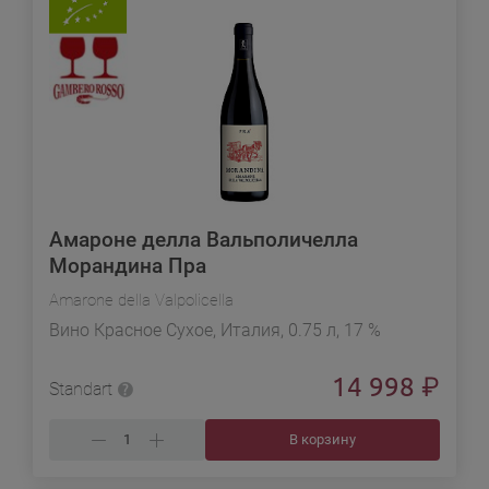
Амароне делла Вальполичелла
Морандина Пра
Amarone della Valpolicella
Вино Красное Сухое, Италия, 0.75 л, 17 %
14 998
₽
Standart
В корзину