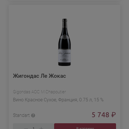
Жигондас Ле Жокас
Gigondas AOC M.Chapoutier
Вино Красное Сухое, Франция, 0.75 л, 15 %
5 748
₽
Standart
В корзину