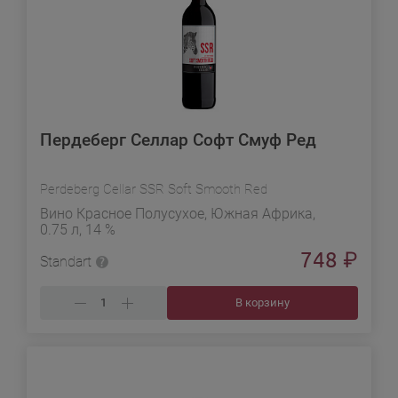
Пердеберг Селлар Софт Смуф Ред
Perdeberg Cellar SSR Soft Smooth Red
Вино Красное Полусухое, Южная Африка,
0.75 л, 14 %
748
₽
Standart
В корзину