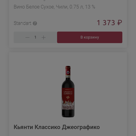
Вино Белое Сухое, Чили, 0.75 л, 13 %
1 373
₽
Standart
В корзину
Кьянти Классико Джеографико