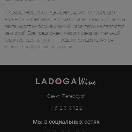
ЧРЕЗМЕРНОЕ УПОТРЕБЛЕНИЕ АЛКОГОЛЯ ВРЕДИТ
ВАШЕМУ ЗДОРОВЬЮ. Все материалы, размещенные на
сайте, носят информационный характер и не являются
рекламой. Все предложения носят ознакомительный
характер, сделка купли—продажи осуществляется
только в розничных магазинах.
Санкт-Петербург
+7 812 313 12 27
Мы в социальных сетях