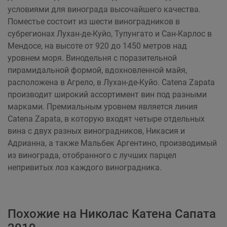
условиями для винограда высочайшего качества.
Поместье состоит из шести виноградников в
субрегионах Лухан-де-Куйо, Тупунгато и Сан-Карлос в
Мендосе, на высоте от 920 до 1450 метров над
уровнем моря. Винодельня с поразительной
пирамидальной формой, вдохновленной майя,
расположена в Агрело, в Лухан-де-Куйо. Catena Zapata
производит широкий ассортимент вин под разными
марками. Премиальным уровнем является линия
Catena Zapata, в которую входят четыре отдельных
вина с двух разных виноградников, Никасия и
Адрианна, а также Мальбек Аргентино, производимый
из винограда, отобранного с лучших парцел
непривитых лоз каждого виноградника.
Похожие на Николас Катена Cапата