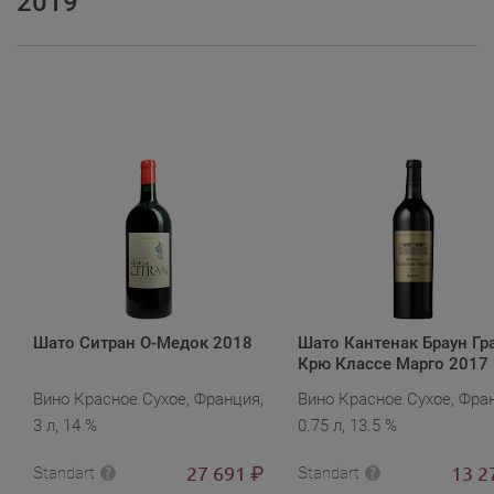
2019
Шато Ситран О-Медок 2018
Шато Кантенак Браун Гр
Крю Классе Марго 2017
Вино Красное Сухое, Франция,
Вино Красное Сухое, Фра
3 л, 14 %
0.75 л, 13.5 %
27 691
13 2
₽
Standart
Standart