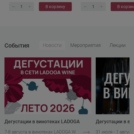
В корзину
В корзи
События
Новости
Мероприятия
Лекции
Дегустации в винотеках LADOGA
Дегустации в в
Wine
Wine
7-8 августа в винотеках LADOGA Wine.
31 июля - 1 авгус