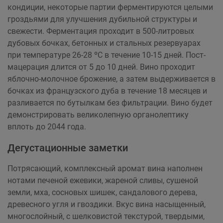
кондиции, некоторые партии ферментируются целыми
гроздьями для улучшения дубильной структуры и
свежести. Ферментация проходит в 500-литровых
дубовых бочках, бетонных и стальных резервуарах
при температуре 26-28 ºC в течение 10-15 дней. Пост-
мацерация длится от 5 до 10 дней. Вино проходит
яблочно-молочное брожение, а затем выдерживается в
бочках из французского дуба в течение 18 месяцев и
разливается по бутылкам без фильтрации. Вино будет
демонстрировать великолепную органолептику
вплоть до 2044 года.
Дегустационные заметки
Потрясающий, комплексный аромат вина наполнен
нотами печеной ежевики, жареной сливы, сушеной
земли, мха, сосновых шишек, сандалового дерева,
древесного угля и гвоздики. Вкус вина насыщенный,
многослойный, с шелковистой текстурой, твердыми,