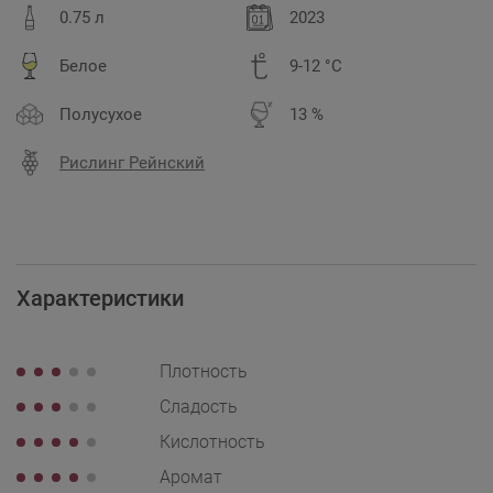
0.75 л
2023
Белое
9-12 °C
Полусухое
13 %
Рислинг Рейнский
Характеристики
Плотность
Сладость
Кислотность
Аромат