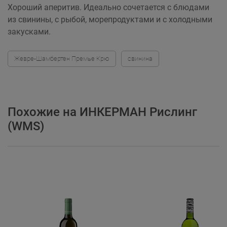
Хороший аперитив. Идеально сочетается с блюдами
из свинины, с рыбой, морепродуктами и с холодными
закусками.
Жевре-Шамбертен Премье Крю
свинина
Похожие на ИНКЕРМАН Рислинг
(WMS)