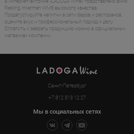
В интернет-витрине «LADOGA Wine» представлено вино
Riesling Inkerman WMS высокого качества.
Продегустируйте напитки в сети баров и ресторанов,
оцените вкус и профессиональный подход к делу.
Оплатить и забрать продукцию можно в официальных
магазинах компании.
Санкт-Петербург
+7 812 313 12 27
Мы в социальных сетях