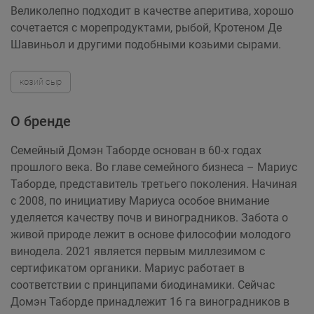
Великолепно подходит в качестве аперитива, хорошо
сочетается с морепродуктами, рыбой, Кротеном Де
Шавиньол и другими подобными козьими сырами.
козий сыр
О бренде
Семейный Домэн Таборде основан в 60-х годах
прошлого века. Во главе семейного бизнеса – Мариус
Таборде, представитель третьего поколения. Начиная
с 2008, по инициативу Мариуса особое внимание
уделяется качеству почв и виноградников. Забота о
живой природе лежит в основе философии молодого
винодела. 2021 является первым миллезимом с
сертификатом органики. Мариус работает в
соответствии с принципами биодинамики. Сейчас
Домэн Таборде принадлежит 16 га виноградников в