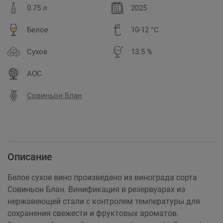
0.75 л
2025
Белое
10-12 °C
Сухое
13.5 %
AOC
Совиньон Блан
Описание
Белое сухое вино произведено из винограда сорта
Совиньон Блан. Винификация в резервуарах из
нержавеющей стали с контролем температуры для
сохранения свежести и фруктовых ароматов.