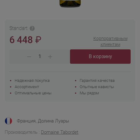
Standart
₽
6 448
Корпоративным
клиентам
В корзину
Надежная покупка
Гарантия качества
Ассортимент
Опытные кависты
Оптимальные цены
Мы рядом
Франция, Долина Луары
Производитель :
Domaine Tabordet