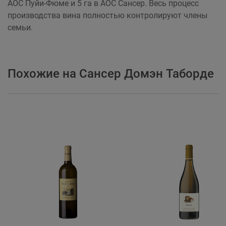
АОС Пуйи-Фюме и 5 га в АОС Сансер. Весь процесс
производства вина полностью контролируют члены
семьи.
Похожие на Сансер Домэн Таборде