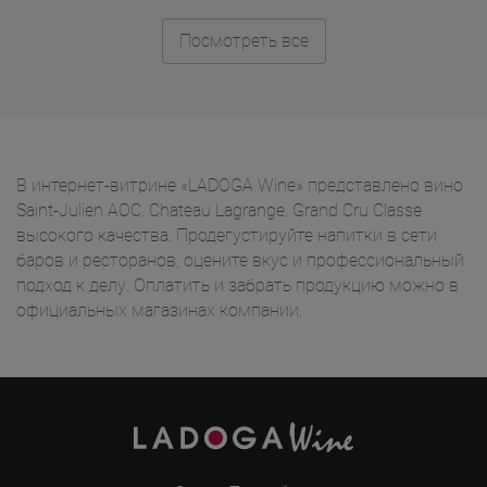
Посмотреть все
В интернет-витрине «LADOGA Wine» представлено вино
Saint-Julien AOC. Chateau Lagrange. Grand Cru Classe
высокого качества. Продегустируйте напитки в сети
баров и ресторанов, оцените вкус и профессиональный
подход к делу. Оплатить и забрать продукцию можно в
официальных магазинах компании.