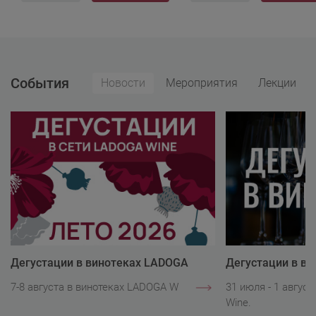
События
Новости
Мероприятия
Лекции
Дегустации в винотеках LADOGA
Дегустации в в
Wine
Wine
7-8 августа в винотеках LADOGA Wine.
31 июля - 1 авгус
Wine.