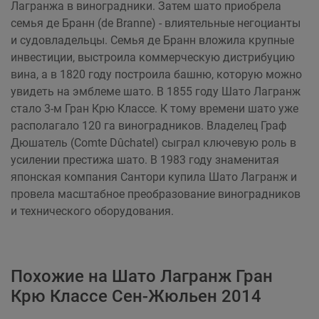
Лагранжа в виноградники. Затем шато приобрела
семья де Бранн (de Branne) - влиятельные негоцианты
и судовладельцы. Семья де Бранн вложила крупные
инвестиции, выстроила коммерческую дистрибуцию
вина, а в 1820 году построила башню, которую можно
увидеть на эмблеме шато. В 1855 году Шато Лагранж
стало 3-м Гран Крю Классе. К тому времени шато уже
располагало 120 га виноградников. Владелец Граф
Дюшатель (Comte Dûchatel) сыграл ключевую роль в
усилении престижа шато. В 1983 году знаменитая
японская компания Сантори купила Шато Лагранж и
провела масштабное преобразование виноградников
и технического оборудования.
Похожие на Шато Лагранж Гран
Крю Классе Сен-Жюльен 2014