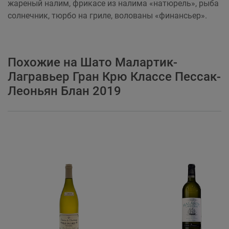
жареный налим, фрикасе из налима «натюрель», рыба
солнечник, тюрбо на гриле, волованы «финансьер».
Похожие на Шато Малартик-
Лагравьер Гран Крю Классе Пессак-
Леоньян Блан 2019