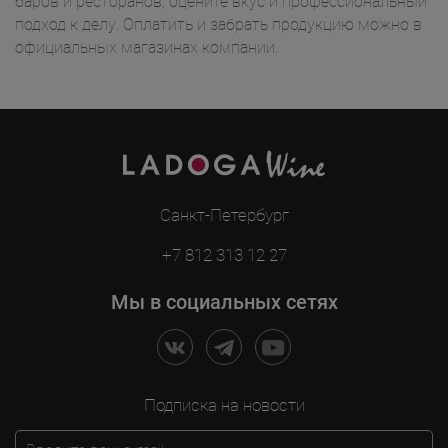
баров и ресторанов, оцените вкус и профессиональный
подход к делу. Оплатить и забрать продукцию можно в
официальных магазинах компании.
Санкт-Петербург
+7 812 313 12 27
Мы в социальных сетях
Подписка на новости