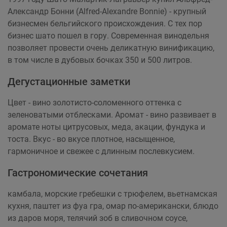
Александр Бонни (Alfred-Alexandre Bonnie) - крупный
бизнесмен бельгийского происхождения. С тех пор
бизнес шато пошел в гору. Современная винодельня
позволяет провести очень деликатную винификацию,
в том числе в дубовых бочках 350 и 500 литров.
Дегустационные заметки
Цвет - вино золотисто-соломенного оттенка с
зеленоватыми отблесками. Аромат - вино развивает в
аромате ноты цитрусовых, меда, акации, фундука и
тоста. Вкус - во вкусе плотное, насыщенное,
гармоничное и свежее с длинным послевкусием.
Гастрономические сочетания
камбала, морские гребешки с трюфелем, вьетнамская
кухня, паштет из фуа гра, омар по-американски, блюдо
из даров моря, телячий зоб в сливочном соусе,