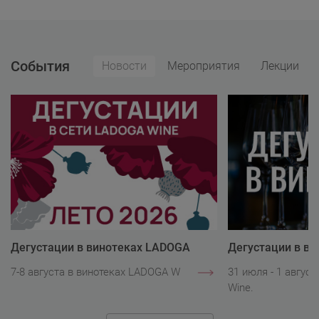
События
Новости
Мероприятия
Лекции
Дегустации в винотеках LADOGA
Дегустации в в
Wine
Wine
7-8 августа в винотеках LADOGA Wine.
31 июля - 1 авгус
Wine.