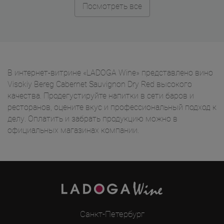
Посмотреть все
В интернет-витрине «LADOGA Wine» представлено вино
Visokiy Bereg Cabernet Sauvignon Dry Red высокого
качества. Продегустируйте напитки в сети баров и
ресторанов, оцените вкус и профессиональный подход к
делу. Оплатить и забрать продукцию можно в
официальных магазинах компании.
Санкт-Петербург