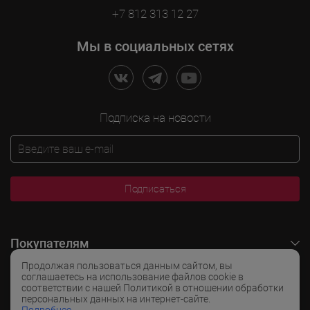
+7 812 313 12 27
Мы в социальных сетях
Подписка на новости
Подписаться
Покупателям
Продолжая пользоваться данным сайтом, вы
O LADOGA Wine
соглашаетесь на использование файлов cookie в
соответствии с нашей Политикой в отношении обработки
персональных данных на интернет-сайте.
Интересные разделы