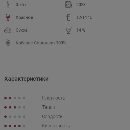
0.75 л
2023
Красное
12-14 °C
Сухое
14 %
Каберне Совиньон
100%
Характеристики
Плотность
Танин
Сладость
Кислотность