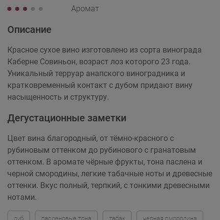
Аромат
Описание
Красное сухое вино изготовлено из сорта винограда
Каберне Совиньон, возраст лоз которого 23 года.
Уникальный терруар анапского виноградника и
кратковременный контакт с дубом придают вину
насыщенность и структуру.
Дегустационные заметки
Цвет вина благородный, от тёмно-красного с
рубиновым оттенком до рубинового с гранатовым
оттенком. В аромате чёрные фрукты, тона паслена и
черной смородины, легкие табачные ноты и древесные
оттенки. Вкус полный, терпкий, с тонкими древесными
нотами.
дуб
пасленовые тона
табак
черная смородина