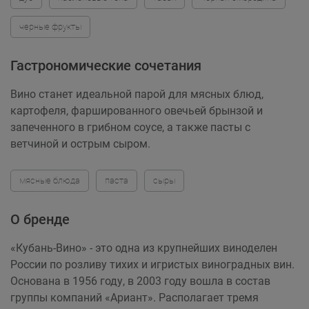
черные фрукты
Гастрономические сочетания
Вино станет идеальной парой для мясных блюд,
картофеля, фаршированного овечьей брынзой и
запеченного в грибном соусе, а также пасты с
ветчиной и острым сыром.
мясные блюда
паста
сыры
О бренде
«Кубань-Вино» - это одна из крупнейших виноделен
России по розливу тихих и игристых виноградных вин.
Основана в 1956 году, в 2003 году вошла в состав
группы компаний «Ариант». Располагает тремя