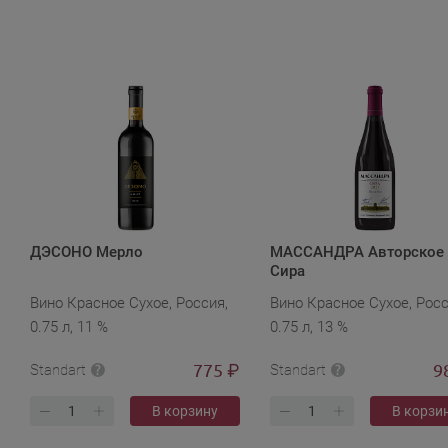
ДЭСОНО Мерло
МАССАНДРА Авторское
Сира
Вино Красное Сухое, Россия,
Вино Красное Сухое, Росс
0.75 л, 11 %
0.75 л, 13 %
775
9
₽
Standart
Standart
В корзину
В корзи