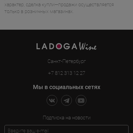
характер, сделка купли—продажи осуществляется
только в розничных магазинах.
Санкт-Петербург
+7 812 313 12 27
Мы в социальных сетях
Подписка на новости