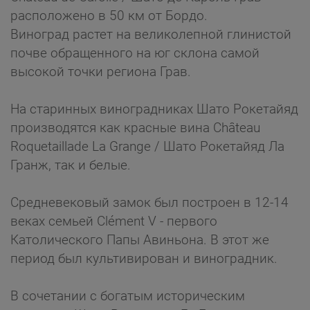
расположено в 50 км от Бордо.
Виноград растет на великолепной глинистой
почве обращенного на юг склона самой
высокой точки региона Грав.
На старинных виноградниках Шато Рокетайяд
производятся как красные вина Château
Roquetaillade La Grange / Шато Рокетайяд Ла
Гранж, так и белые.
Средневековый замок был построен в 12-14
веках семьей Clément V - первого
Католического Папы Авиньона. В этот же
период был культивирован и виноградник.
В сочетании с богатым историческим