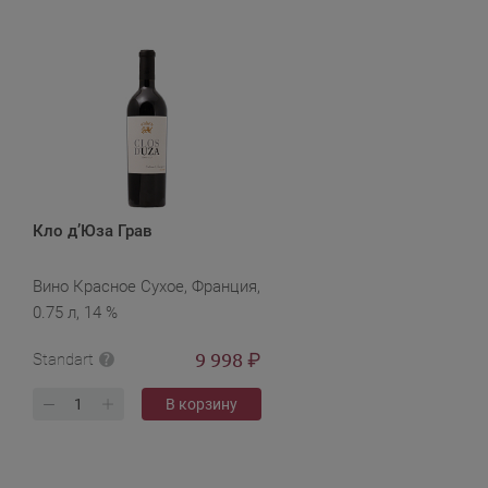
Кло д’Юза Грав
Вино Красное Сухое, Франция,
0.75 л, 14 %
9 998
₽
Standart
В корзину