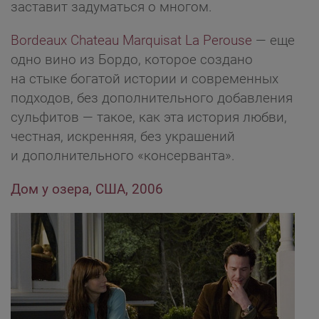
заставит задуматься о многом.
Bordeaux Chateau Marquisat La Perouse
— еще
одно вино из Бордо, которое создано
на стыке богатой истории и современных
подходов, без дополнительного добавления
сульфитов — такое, как эта история любви,
честная, искренняя, без украшений
и дополнительного «консерванта».
Дом у озера, США, 2006