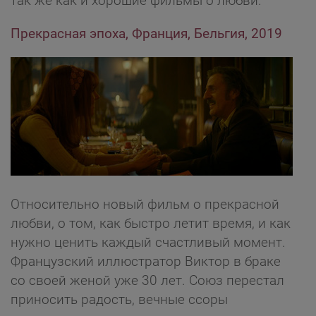
так же как и хорошие фильмы о любви.
Прекрасная эпоха, Франция, Бельгия, 2019
Относительно новый фильм о прекрасной
любви, о том, как быстро летит время, и как
нужно ценить каждый счастливый момент.
Французский иллюстратор Виктор в браке
со своей женой уже 30 лет. Союз перестал
приносить радость, вечные ссоры