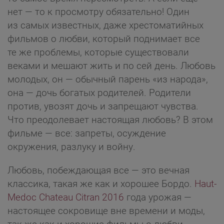
нет — то к просмотру обязательно! Один
из самых известных, даже хрестоматийных
фильмов о любви, который поднимает все
те же проблемы, которые существовали
веками и мешают жить и по сей день. Любовь
молодых, он — обычный парень «из народа»,
она — дочь богатых родителей. Родители
против, увозят дочь и запрещают чувства.
Что преодолевает настоящая любовь? В этом
фильме — все: запреты, осуждение
окружения, разлуку и войну.
Любовь, побеждающая все — это вечная
классика, такая же как и хорошее Бордо.
Haut-
Medoc Chateau Citran 2016
года урожая —
настоящее сокровище вне времени и моды,