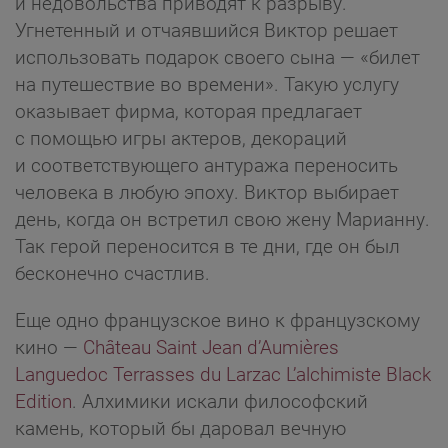
и недовольства приводят к разрыву.
Угнетенный и отчаявшийся Виктор решает
использовать подарок своего сына — «билет
на путешествие во времени». Такую услугу
оказывает фирма, которая предлагает
с помощью игры актеров, декораций
и соответствующего антуража переносить
человека в любую эпоху. Виктор выбирает
день, когда он встретил свою жену Марианну.
Так герой переносится в те дни, где он был
бесконечно счастлив.
Еще одно французское вино к французскому
кино —
Château Saint Jean d’Aumières
Languedoc Terrasses du Larzac L’alchimiste Black
Edition
. Алхимики искали философский
камень, который бы даровал вечную