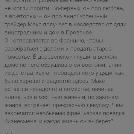
Мимо этого фильма мы конечно никак
не могли пройти. Во-первых, он про любовь,
а во-вторых — он про вино! Успешный
трейдер Макс получает в наследство от дяди
виноградники и дом в Провансе.
Он отправляется во Францию, чтобы
разобраться с делами и продать старое
поместье. В деревенской глуши, в ветхом
доме не него обрушиваются воспоминания
из детства: как он проводил лето у дяди, как
было хорошо и радостно здесь. Макс
остается ненадолго в поместье, начинает
вливаться в местную жизнь и, по законам
жанра, встречает прекрасную девушку. Чем
закончится необычная французская поездка
бизнесмена, и какую жизнь он выберет?