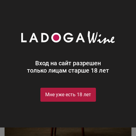
0
Новости
Блог
Люби меня по-французски
Вход на сайт разрешен
только лицам старше 18 лет
Мне уже есть 18 лет