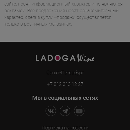
сайте, носят информационный характер и не являются
рекламой. Все предложения носят ознакомительный
характер, сделка купли—продажи осуществляется
только в розничных магазинах.
Санкт-Петербург
+7 812 313 12 27
Мы в социальных сетях
Подписка на новости