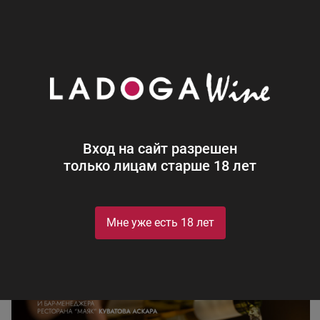
0
Новости
Блог
Гастроужин в Бухте Кила
Вход на сайт разрешен
только лицам старше 18 лет
Мне уже есть 18 лет