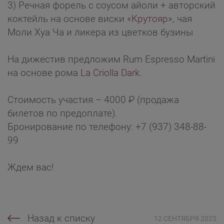
3) Речная форель с соусом айоли + авторский
коктейль на основе виски «
Крутояр
», чая
Моли Хуа Ча и ликера из цветков бузины
На дижестив предложим Rum Espresso Martini
на основе рома
La Criolla Dark
.
Стоимость участия – 4000 ₽ (продажа
билетов по предоплате).
Бронирование по телефону: +7 (937) 348-88-
99
Ждем вас!
Назад к списку
12 СЕНТЯБРЯ 2025