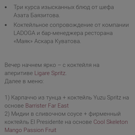
Три курса изысканных блюд от шефа
Азата Баязитова.
Коктейльное сопровождение от компании
LADOGA и бар-менеджера ресторана
«Маяк» Аскара Куватова.
Вечер начнем ярко – с коктейля на
аперитиве
Ligare Spritz
.
Далее в меню:
1) Карпаччо из тунца + коктейль Yuzu Spritz на
основе
Barrister Far East
2) Мидии в сливочном соусе + фирменный
коктейль El Presidente на основе
Cool Skeleton
Mango Passion Fruit