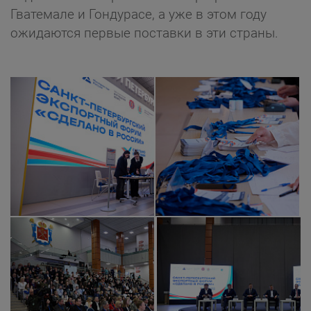
Гватемале и Гондурасе, а уже в этом году
ожидаются первые поставки в эти страны.