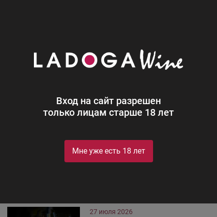
0
Новости
Блог
Новости
Вход на сайт разрешен
только лицам старше 18 лет
4 августа 2026
Дегустации в винотеках
LADOGA Wine
Мне уже есть 18 лет
7-8 августа в винотеках LADOGA
Wine.
27 июля 2026