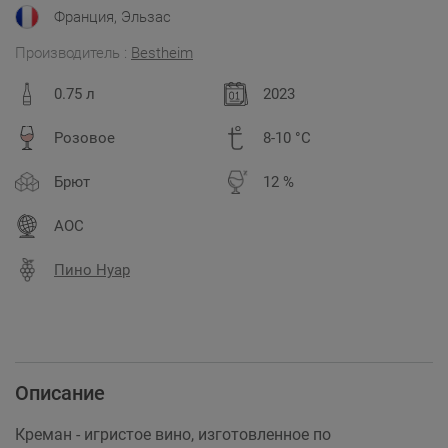
Франция, Эльзас
Производитель :
Bestheim
0.75 л
2023
Розовое
8-10 °C
Брют
12 %
AOC
Пино Нуар
Описание
Креман - игристое вино, изготовленное по