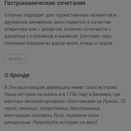
Гастрономические сочетания
Отлично подходит для торжественных моментов и
дружеских вечеринок, вино подается в качестве
аперитива или с десертом, отлично сочетается с
десертом с клубникой и малиной. Составит пару
сложным блюдам из даров моря, птицы и сыров.
десерты
О бренде
В Эльзасе каждая деревушка имеет свою историю.
Наша история началась в в 1756 году в Бенвире, где
местных жителей прозвали «Охотниками за Луной», 32
героя, сильных, талантливых, бесстрашных,
мечтающих покорить Луну, скрепили союз
винодельни. Попробуйте историю на вкус!