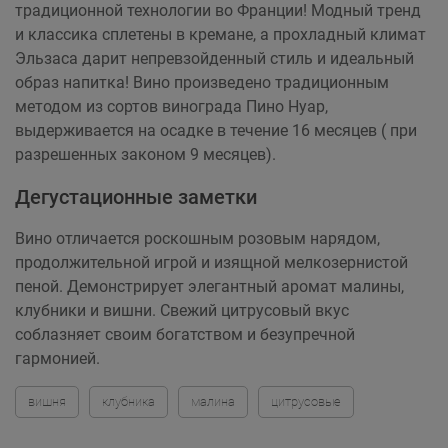
традиционной технологии во Франции! Модный тренд
и классика сплетены в кремане, а прохладный климат
Эльзаса дарит непревзойденный стиль и идеальный
образ напитка! Вино произведено традиционным
методом из сортов винограда Пино Нуар,
выдерживается на осадке в течение 16 месяцев ( при
разрешенных законом 9 месяцев).
Дегустационные заметки
Вино отличается роскошным розовым нарядом,
продолжительной игрой и изящной мелкозернистой
пеной. Демонстрирует элегантный аромат малины,
клубники и вишни. Свежий цитрусовый вкус
соблазняет своим богатством и безупречной
гармонией.
вишня
клубника
малина
цитрусовые