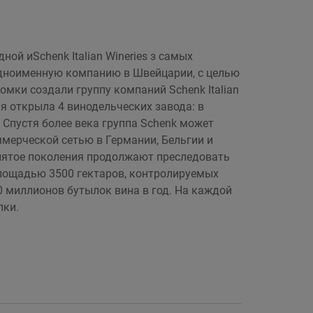
ной иSchenk Italian Wineries з самых
 одноименную компанию в Швейцарии, с целью
омки создали группу компаний Schenk Italian
ия открыла 4 винодельческих завода: в
 Спустя более века группа Schenk может
мерческой сетью в Германии, Бельгии и
 пятое поколения продолжают преследовать
площадью 3500 гектаров, контролируемых
 миллионов бутылок вина в год. На каждой
лки.