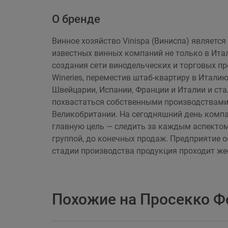
О бренде
Винное хозяйство Vinispa (Виниспа) является
известных винных компаний не только в Ита
создания сети винодельческих и торговых пре
Wineries, переместив штаб-квартиру в Италию
Швейцарии, Испании, Франции и Италии и ста
похвастаться собственными производствами 
Великобритании. На сегодняшний день компа
главную цель — следить за каждым аспекто
группой, до конечных продаж. Предприятие 
стадии производства продукция проходит жес
Похожие на Просекко Ф