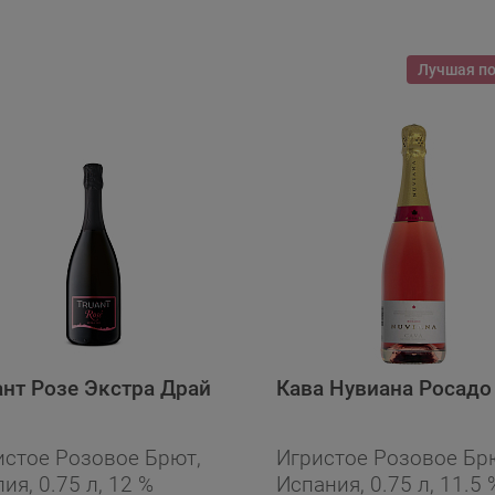
Лучшая п
ант Розе Экстра Драй
Кава Нувиана Росадо
истое Розовое Брют,
Игристое Розовое Бр
ия, 0.75 л, 12 %
Испания, 0.75 л, 11.5 