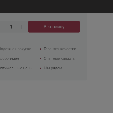
₽
 648
Корпоративным
клиентам
В корзину
Надежная покупка
Гарантия качества
Ассортимент
Опытные кависты
Оптимальные цены
Мы рядом