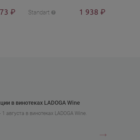
373
1 938
₽
₽
Standart
Standart
ции в винотеках LADOGA Wine
- 1 августа в винотеках LADOGA Wine.