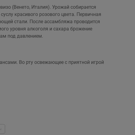
визо (Венето, Италия). Урожай собирается
суслу красивого розового цвета. Первичная
еющей стали. После ассамбляжа проводится
ого уровня алкоголя и сахара брожение
кам под давлением.
нсами. Во рту освежающее с приятной игрой
ы