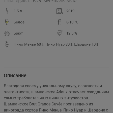
Производитель :
ЕАРЛ МАРЕШАЛЬ- АРЛО
1.5 л
2019
Белое
8-10 °C
Брют
12.5 %
Пино Менье
60%,
Пино Нуар
30%,
Шардоне
10%
Описание
Благодаря своему уникальному вкусу, сложности и
элегантности, шампанское Arlaux отвечает ожиданиям
самых требовательных винных энтузиастов.
Шампанское Brut Grande Cuvée произведено из
винограда сортов Пино Менье, Пино Нуар и Шардоне с