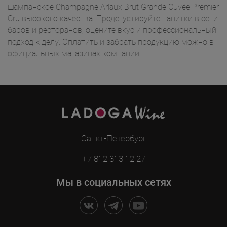
шампанское Champagne Arlaux Brut Grande Cuvée Premier
Cru высокого качества. Продегустируйте напитки в сети
баров и ресторанов, оцените вкус и профессиональный
подход к делу. Оплатить и забрать продукцию можно в
официальных магазинах компании.
Санкт-Петербург
+7 812 313 12 27
Мы в социальных сетях