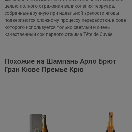
целью полного отражения великолепия терруара,
cобранные вручную при идеальной зрелости ягоды
подвергаются сложному процессу переработки, в ходе
которого используется только светлый и очень
качественный сок первого отжима Tête de Cuvée.
Похожие на Шампань Арло Брют
Гран Кюве Премье Крю