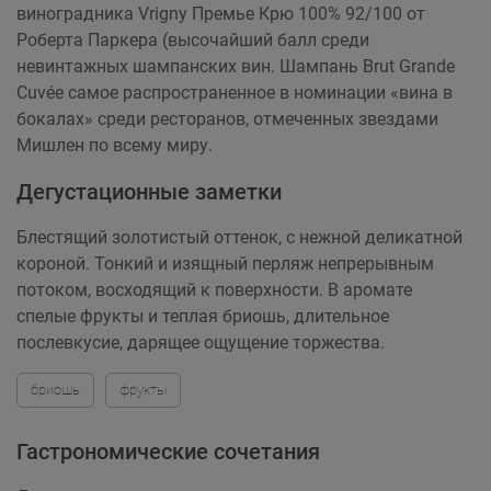
виноградника Vrigny Премье Крю 100% 92/100 от
Роберта Паркера (высочайший балл среди
невинтажных шампанских вин. Шампань Brut Grande
Cuvée самое распространенное в номинации «вина в
бокалах» среди ресторанов, отмеченных звездами
Мишлен по всему миру.
Дегустационные заметки
Блестящий золотистый оттенок, с нежной деликатной
короной. Тонкий и изящный перляж непрерывным
потоком, восходящий к поверхности. В аромате
спелые фрукты и теплая бриошь, длительное
послевкусие, дарящее ощущение торжества.
бриошь
фрукты
Гастрономические сочетания