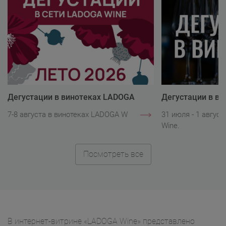
Дегустации в винотеках LADOGA
Дегустации в в
Wine
Wine
7-8 августа в винотеках LADOGA Wine.
31 июля - 1 авгус
Wine.
Посмотреть все
В интернет-витрине «LADOGA Wine» представлено