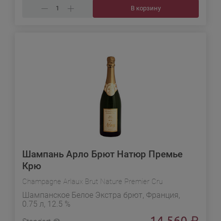
В корзину
Шампань Арло Брют Натюр Премье
Крю
Champagne Arlaux Brut Nature Premier Cru
Шампанское Белое Экстра брют, Франция,
0.75 л, 12.5 %
14 560
₽