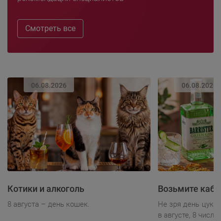
Смотреть все
06.08.2026
06.08.2026
Котики и алкоголь
Возьмите каба
8 августа – день кошек.
Не зря день цукк
в августе, 8 числа.