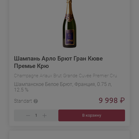
Шампань Арло Брют Гран Кюве
Премье Крю
Champagne Arlaux Brut Grande Cuvée Premier Cru
Шампанское Белое Брют, Франция, 0.75 л,
12.5 %
9 998
₽
Standart
В корзину