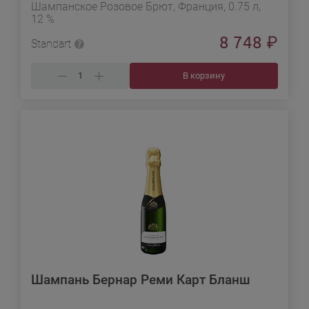
Шампанское Розовое Брют, Франция, 0.75 л,
12 %
8 748
₽
Standart
В корзину
Шампань Бернар Реми Карт Бланш