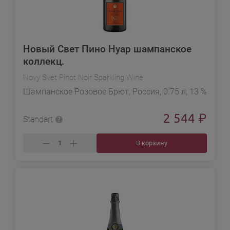
Новый Свет Пино Нуар шампанское
коллекц.
Novy Svet Pinot Noir Sparkling Wine
Шампанское Розовое Брют, Россия, 0.75 л, 13 %
2 544
₽
Standart
В корзину