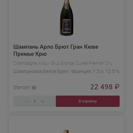
Шампань Арло Брют Гран Кюве
Премье Крю
Champagne Arlaux Brut Grande Cuvée Premier Cru
Шампанское Белое Брют, Франция, 1.5 л, 12.5 %
22 498
₽
Standart
В корзину