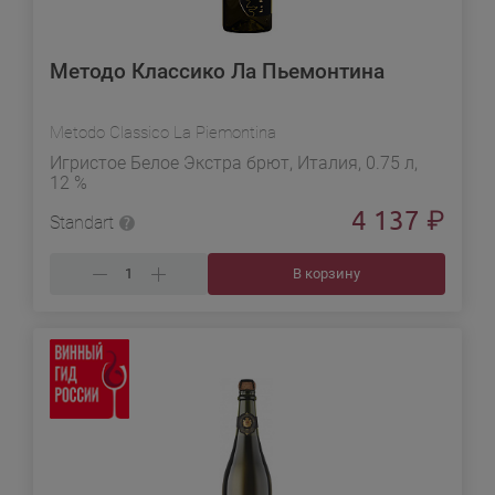
Методо Классико Ла Пьемонтина
Metodo Classico La Piemontina
Игристое Белое Экстра брют, Италия, 0.75 л,
12 %
4 137
₽
Standart
В корзину