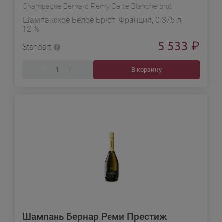
Champagne Bernard Remy Carte Blanche brut
Шампанское Белое Брют, Франция, 0.375 л,
12 %
5 533
₽
Standart
В корзину
Шампань Бернар Реми Престиж