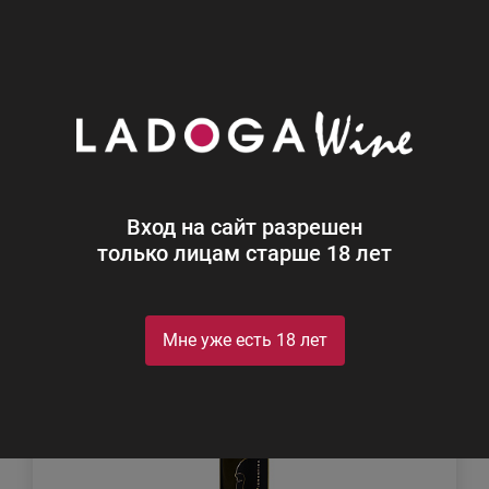
0
Каталог
Игристое
Игристое
Найдено 14
Вход на сайт разрешен
Фильтр
Сортировка
только лицам старше 18 лет
Мне уже есть 18 лет