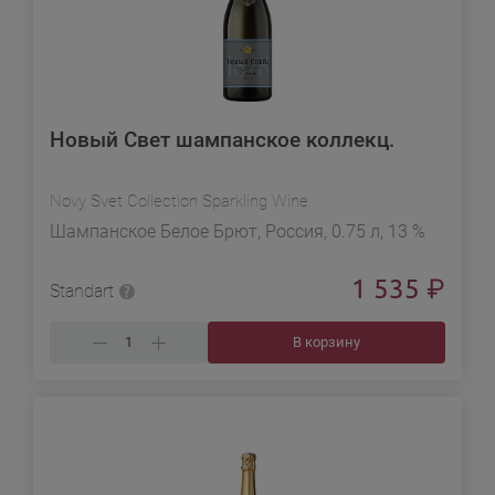
Новый Свет шампанское коллекц.
Novy Svet Collection Sparkling Wine
Шампанское Белое Брют, Россия, 0.75 л, 13 %
1 535
₽
Standart
В корзину