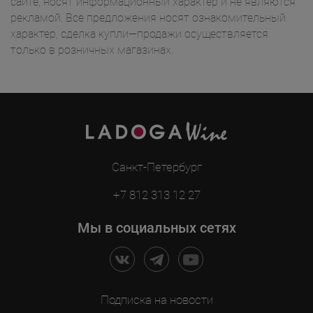
сайте, носят информационный характер и не являются
рекламой. Все предложения носят ознакомительный
характер, сделка купли—продажи осуществляется
только в розничных магазинах.
Санкт-Петербург
+7 812 313 12 27
Мы в социальных сетях
Подписка на новости