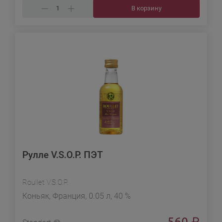
В корзину
Рулле V.S.O.P. ПЭТ
Roullet V.S.O.P.
Коньяк, Франция, 0.05 л, 40 %
560
₽