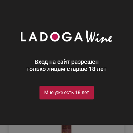
0
Каталог
Коньяк
Коньяк с выдержкой 4 года
Найдено 9
Вход на сайт разрешен
Фильтр
Сортировка
только лицам старше 18 лет
Мне уже есть 18 лет