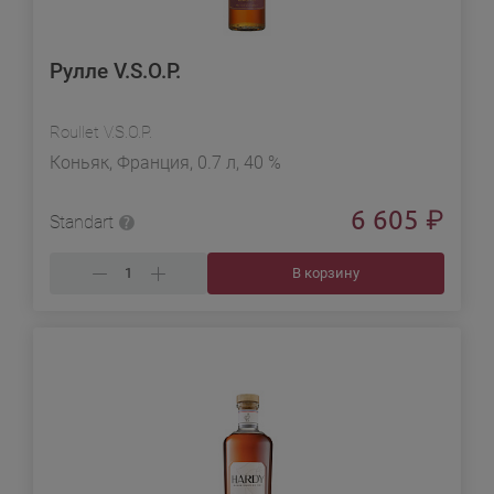
Рулле V.S.O.P.
Roullet V.S.O.P.
Коньяк, Франция, 0.7 л, 40 %
6 605
₽
Standart
В корзину