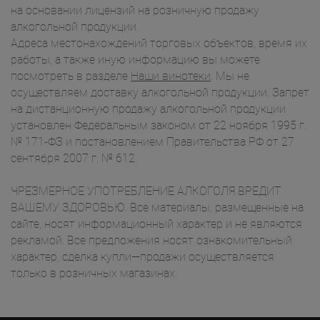
на основании лицензий на розничную продажу
алкогольной продукции.
Адреса местонахождений торговых объектов, время их
работы, а также иную информацию вы можете
посмотреть в разделе
Наши винотеки
. Мы не
осуществляем доставку алкогольной продукции. Запрет
на дистанционную продажу алкогольной продукции
установлен Федеральным законом от 22 ноября 1995 г.
№ 171-ФЗ и постановлением Правительства РФ от 27
сентября 2007 г. № 612.
ЧРЕЗМЕРНОЕ УПОТРЕБЛЕНИЕ АЛКОГОЛЯ ВРЕДИТ
ВАШЕМУ ЗДОРОВЬЮ. Все материалы, размещенные на
сайте, носят информационный характер и не являются
рекламой. Все предложения носят ознакомительный
характер, сделка купли—продажи осуществляется
только в розничных магазинах.