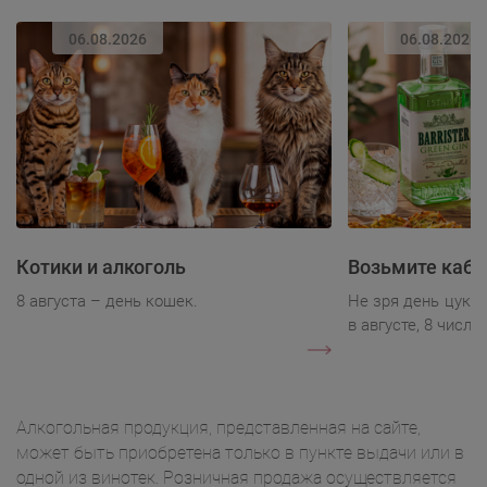
06.08.2026
06.08.2026
Котики и алкоголь
Возьмите каба
8 августа – день кошек.
Не зря день цукк
в августе, 8 числа.
Алкогольная продукция, представленная на сайте,
может быть приобретена только в пункте выдачи или в
одной из винотек. Розничная продажа осуществляется