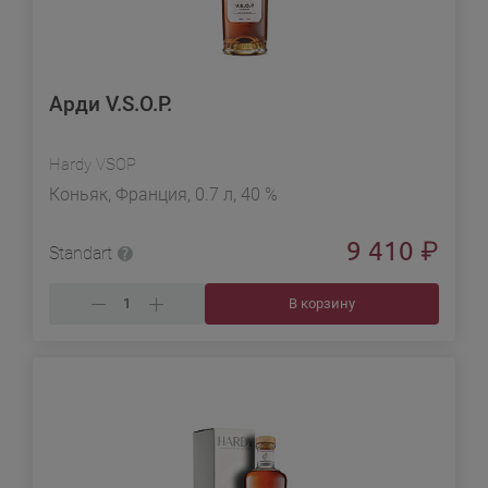
Арди V.S.O.P.
Hardy VSOP
Коньяк, Франция, 0.7 л, 40 %
9 410
₽
Standart
В корзину