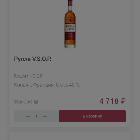
Рулле V.S.O.P.
Roullet V.S.O.P.
Коньяк, Франция, 0.5 л, 40 %
4 718
₽
Standart
В корзину