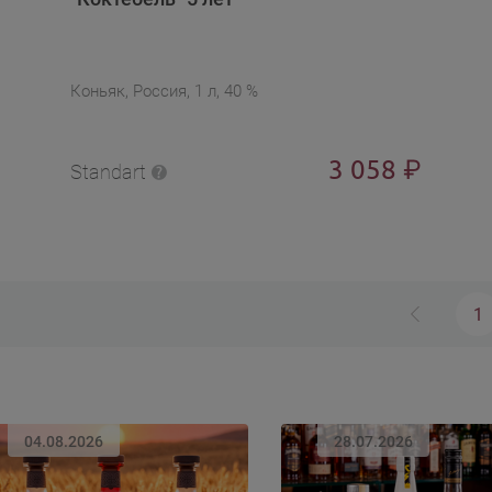
Коньяк, Россия, 1 л, 40 %
3 058
₽
Standart
1
04.08.2026
28.07.2026