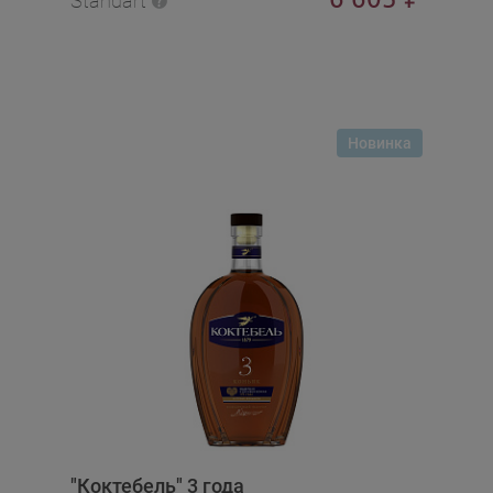
Standart
Новинка
"Коктебель" 3 года