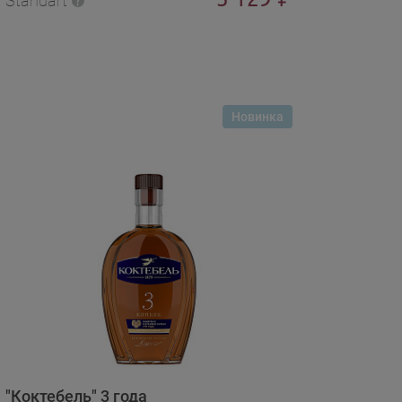
Standart
Новинка
"Коктебель" 3 года