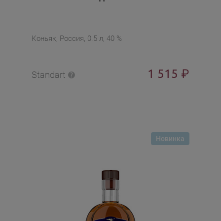
Коньяк, Россия, 0.5 л, 40 %
1 515
₽
Standart
Новинка