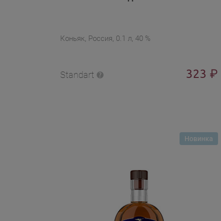
Коньяк, Россия, 0.1 л, 40 %
323
₽
Standart
Новинка