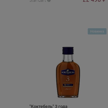
Standart
Новинка
"Коктебель" 3 года