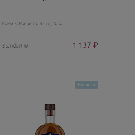
Коньяк, Россия, 0.375 л, 40 %
1 137
₽
Standart
Новинка