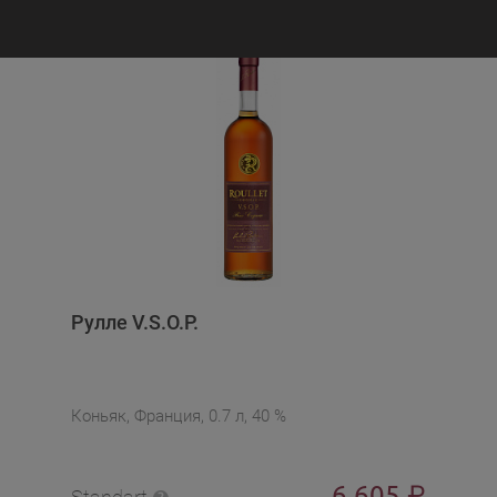
Рулле V.S.O.P.
Коньяк, Франция, 0.7 л, 40 %
6 605
₽