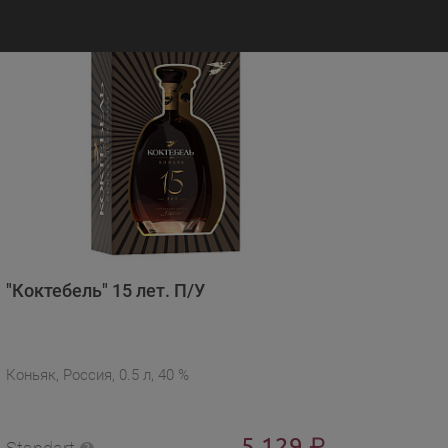
"Коктебель" 15 лет. П/У
Коньяк, Россия, 0.5 л, 40 %
5 129
₽