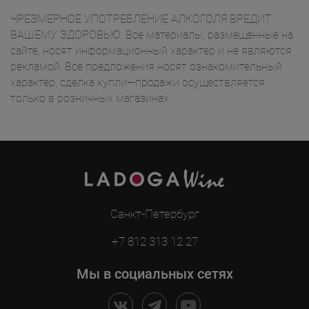
ЧРЕЗМЕРНОЕ УПОТРЕБЛЕНИЕ АЛКОГОЛЯ ВРЕДИТ
ВАШЕМУ ЗДОРОВЬЮ. Все материалы, размещенные на
сайте, носят информационный характер и не являются
рекламой. Все предложения носят ознакомительный
характер, сделка купли—продажи осуществляется
только в розничных магазинах.
Санкт-Петербург
+7 812 313 12 27
Мы в социальных сетях