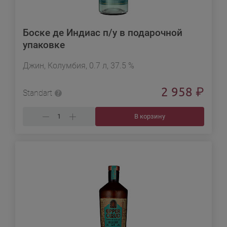
Боске де Индиас п/у в подарочной
упаковке
Джин, Колумбия, 0.7 л, 37.5 %
2 958
₽
Standart
В корзину