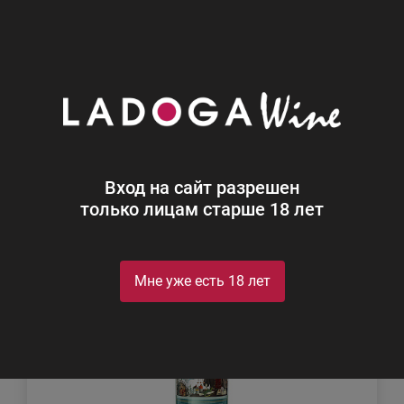
0
Каталог
Джин
Джин
Найдено 3
Вход на сайт разрешен
Фильтр
Сортировка
только лицам старше 18 лет
Мне уже есть 18 лет