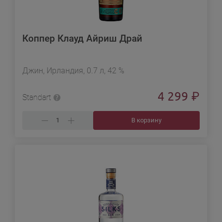
Коппер Клауд Айриш Драй
Джин, Ирландия, 0.7 л, 42 %
4 299
₽
Standart
В корзину