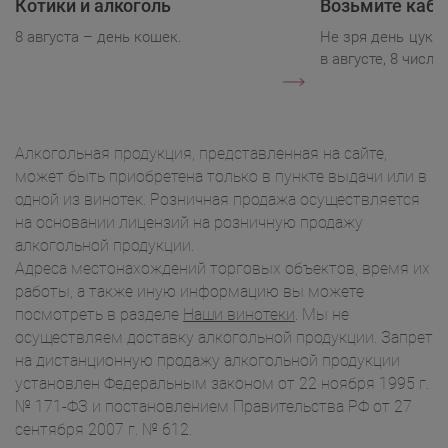
Котики и алкоголь
Возьмите каба
8 августа – день кошек.
Не зря день цукк
в августе, 8 числа.
Алкогольная продукция, представленная на сайте,
может быть приобретена только в пункте выдачи или в
одной из винотек. Розничная продажа осуществляется
на основании лицензий на розничную продажу
алкогольной продукции.
Адреса местонахождений торговых объектов, время их
работы, а также иную информацию вы можете
посмотреть в разделе
Наши винотеки
. Мы не
осуществляем доставку алкогольной продукции. Запрет
на дистанционную продажу алкогольной продукции
установлен Федеральным законом от 22 ноября 1995 г.
№ 171-ФЗ и постановлением Правительства РФ от 27
сентября 2007 г. № 612.