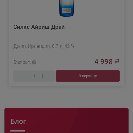
Силкс Айриш Драй
Джин, Ирландия, 0.7 л, 42 %
4 998
₽
Standart
В корзину
Блог