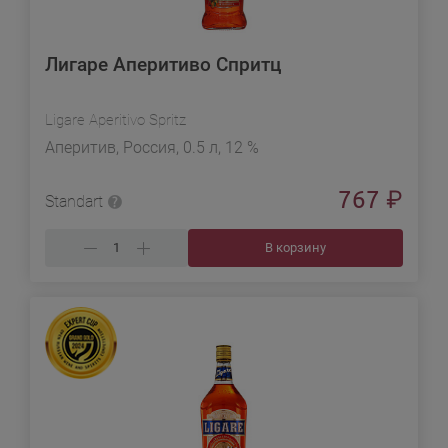
Лигаре Аперитиво Спритц
Ligare Aperitivo Spritz
Аперитив, Россия, 0.5 л, 12 %
767
₽
Standart
В корзину