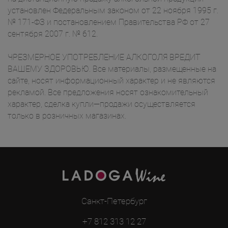
установлен Федеральным законом от 22 ноября 1995 г.
№ 171-ФЗ и постановлением Правительства РФ от 27
сентября 2007 г. № 612.
ЧРЕЗМЕРНОЕ УПОТРЕБЛЕНИЕ АЛКОГОЛЯ ВРЕДИТ
ВАШЕМУ ЗДОРОВЬЮ. Все материалы, размещенные на
сайте, носят информационный характер и не являются
рекламой. Все предложения носят ознакомительный
характер, сделка купли—продажи осуществляется
только в розничных магазинах.
Санкт-Петербург
+7 812 313 12 27