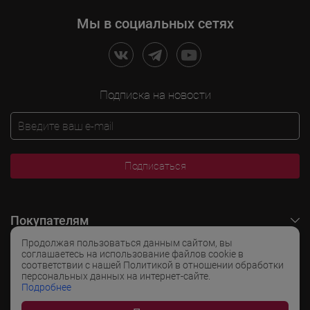
Мы в социальных сетях
Подписка на новости
Подписаться
Покупателям
Продолжая пользоваться данным сайтом, вы
O LADOGA Wine
соглашаетесь на использование файлов cookie в
соответствии с нашей Политикой в отношении обработки
персональных данных на интернет-сайте.
Интересные разделы
Подробнее