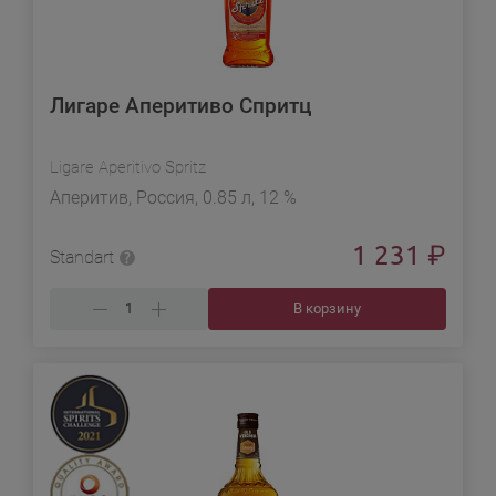
Лигаре Аперитиво Спритц
Ligare Aperitivo Spritz
Аперитив, Россия, 0.85 л, 12 %
1 231
₽
Standart
В корзину