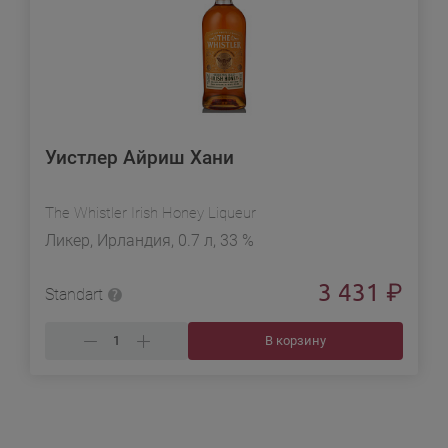
Уистлер Айриш Хани
The Whistler Irish Honey Liqueur
Ликер, Ирландия, 0.7 л, 33 %
3 431
₽
Standart
В корзину