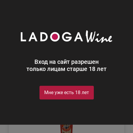
0
Каталог
Ликеры
Ликеры
Найдено 4
Вход на сайт разрешен
Фильтр
Сортировка
только лицам старше 18 лет
Мне уже есть 18 лет