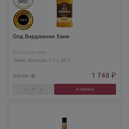
Олд Вирджиния Хани
Old Virginia Honey
Ликер, Франция, 0.7 л, 30 %
1 748
₽
Standart
В корзину