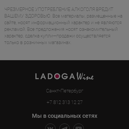
ЧРЕЗМЕРНОЕ УПОТРЕБЛЕНИЕ АЛКОГОЛЯ ВРЕДИТ
ВАШЕМУ ЗДОРОВЬЮ. Все материалы, размещенные на
сайте, носят информационный характер и не являются
рекламой. Все предложения носят ознакомительный
характер, сделка купли—продажи осуществляется
только в розничных магазинах.
Санкт-Петербург
+7 812 313 12 27
Мы в социальных сетях