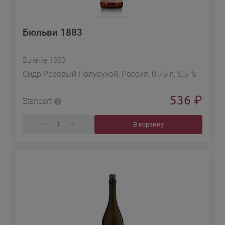
Бюльви 1883
Bullevie 1883
Сидр Розовый Полусухой, Россия, 0.75 л, 5.5 %
536
₽
Standart
В корзину