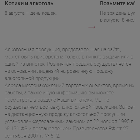
Котики и алкоголь
Возьмите каба
8 августа – день кошек.
Не зря день цукк
в августе, 8 числа.
Алкогольная продукция, представленная на сайте,
может быть приобретена только в пункте выдачи или в
одной из винотек. Розничная продажа осуществляется
на основании лицензий на розничную продажу
алкогольной продукции.
Адреса местонахождений торговых объектов, время их
работы, а также иную информацию вы можете
посмотреть в разделе
Наши винотеки
. Мы не
осуществляем доставку алкогольной продукции. Запрет
на дистанционную продажу алкогольной продукции
установлен Федеральным законом от 22 ноября 1995 г.
№ 171-ФЗ и постановлением Правительства РФ от 27
сентября 2007 г. № 612.