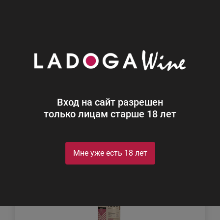
0
Каталог
Прочие напитки
Прочие напитки
Найдено 2
Вход на сайт разрешен
Фильтр
Сортировка
только лицам старше 18 лет
Мне уже есть 18 лет