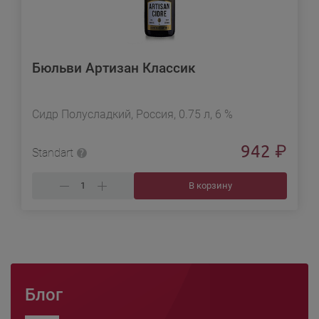
Бюльви Артизан Классик
Сидр Полусладкий, Россия, 0.75 л, 6 %
942
₽
Standart
В корзину
Блог