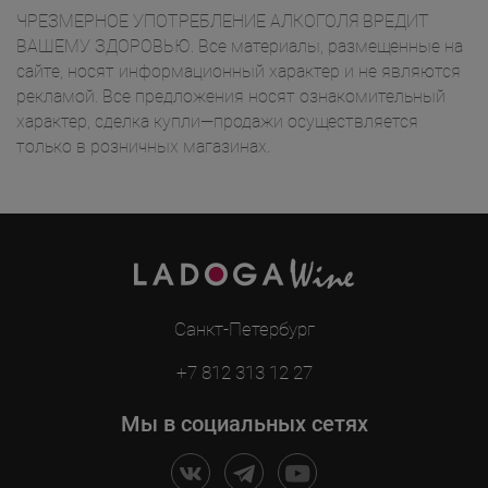
ЧРЕЗМЕРНОЕ УПОТРЕБЛЕНИЕ АЛКОГОЛЯ ВРЕДИТ
ВАШЕМУ ЗДОРОВЬЮ. Все материалы, размещенные на
сайте, носят информационный характер и не являются
рекламой. Все предложения носят ознакомительный
характер, сделка купли—продажи осуществляется
только в розничных магазинах.
Санкт-Петербург
+7 812 313 12 27
Мы в социальных сетях