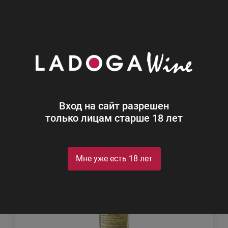
0
Каталог
Крепкий алкоголь
Крепкий алкоголь
Найдено 1
Вход на сайт разрешен
Фильтр
Сортировка
только лицам старше 18 лет
Мне уже есть 18 лет