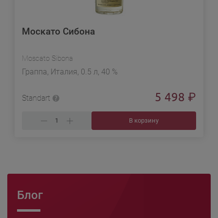
Москато Сибона
Moscato Sibona
Граппа, Италия, 0.5 л, 40 %
5 498
₽
Standart
В корзину
Блог