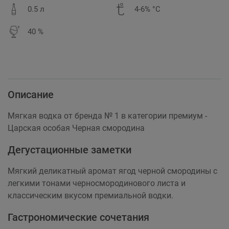
0.5 л
4-6% °C
40 %
Описание
Мягкая водка от бренда № 1 в категории премиум -
Царская особая Черная смородина
Дегустационные заметки
Мягкий деликатный аромат ягод черной смородины с
легкими тонами черносмородинового листа и
классическим вкусом премиальной водки.
Гастрономические сочетания