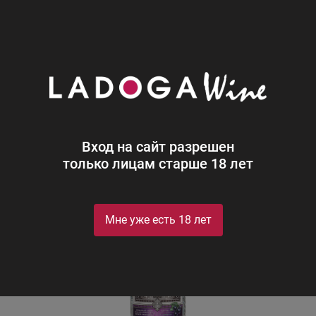
0
Каталог
Водка
Царская Оригинальная Черная смороди
Царская Оригинальная Черная
смородина водка
Вход на сайт разрешен
только лицам старше 18 лет
Мне уже есть 18 лет