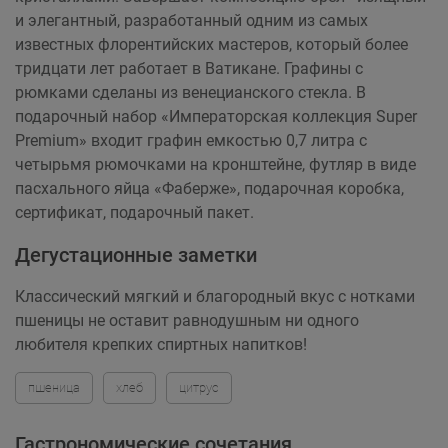
и элегантный, разработанный одним из самых
известных флорентийских мастеров, который более
тридцати лет работает в Ватикане. Графины с
рюмками сделаны из венецианского стекла. В
подарочный набор «Императорская коллекция Super
Premium» входит графин емкостью 0,7 литра с
четырьмя рюмочками на кронштейне, футляр в виде
пасхального яйца «Фаберже», подарочная коробка,
сертификат, подарочный пакет.
Дегустационные заметки
Классический мягкий и благородный вкус с нотками
пшеницы не оставит равнодушным ни одного
любителя крепких спиртных напитков!
пшеница
хлеб
цитрус
Гастрономические сочетания