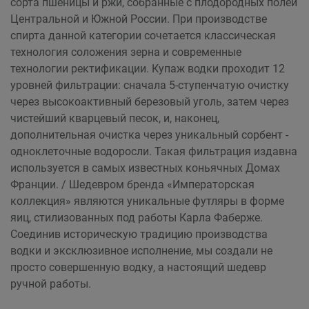
сорта пшеницы и ржи, собранные с плодородных полей
Центральной и Южной России. При производстве
спирта данной категории сочетается классическая
технология соложения зерна и современные
технологии ректификации. Купаж водки проходит 12
уровней фильтрации: сначала 5-ступенчатую очистку
через высокоактивный березовый уголь, затем через
чистейший кварцевый песок, и, наконец,
дополнительная очистка через уникальный сорбент -
одноклеточные водоросли. Такая фильтрация издавна
используется в самых известных коньячных Домах
Франции. / Шедевром бренда «Императорская
коллекция» являются уникальные футляры в форме
яиц, стилизованных под работы Карла Фаберже.
Соединив историческую традицию производства
водки и эксклюзивное исполнение, мы создали не
просто совершенную водку, а настоящий шедевр
ручной работы.