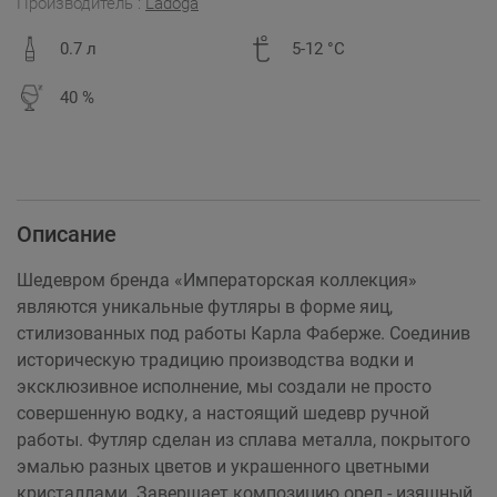
Производитель :
Ladoga
0.7 л
5-12 °C
40 %
Описание
Шедевром бренда «Императорская коллекция»
являются уникальные футляры в форме яиц,
стилизованных под работы Карла Фаберже. Соединив
историческую традицию производства водки и
эксклюзивное исполнение, мы создали не просто
совершенную водку, а настоящий шедевр ручной
работы. Футляр сделан из сплава металла, покрытого
эмалью разных цветов и украшенного цветными
кристаллами. Завершает композицию орел - изящный