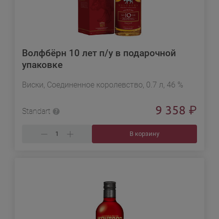
Волфбёрн 10 лет п/у в подарочной
упаковке
Виски, Соединенное королевство, 0.7 л, 46 %
9 358
₽
Standart
В корзину