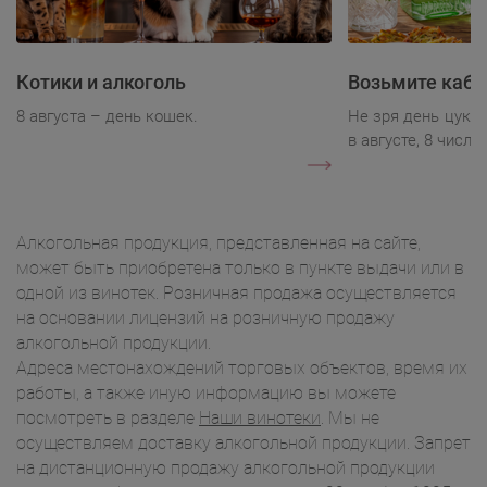
Котики и алкоголь
Возьмите каба
8 августа – день кошек.
Не зря день цукк
в августе, 8 числа.
Алкогольная продукция, представленная на сайте,
может быть приобретена только в пункте выдачи или в
одной из винотек. Розничная продажа осуществляется
на основании лицензий на розничную продажу
алкогольной продукции.
Адреса местонахождений торговых объектов, время их
работы, а также иную информацию вы можете
посмотреть в разделе
Наши винотеки
. Мы не
осуществляем доставку алкогольной продукции. Запрет
на дистанционную продажу алкогольной продукции