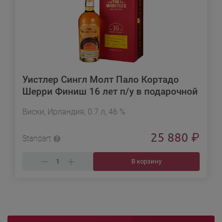
Уистлер Сингл Молт Пало Кортадо
Шерри Финиш 16 лет п/у в подарочной
упаковке
Виски, Ирландия, 0.7 л, 46 %
25 880
₽
Standart
В корзину