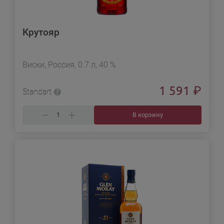
Крутояр
Виски, Россия, 0.7 л, 40 %
1 591
₽
Standart
В корзину