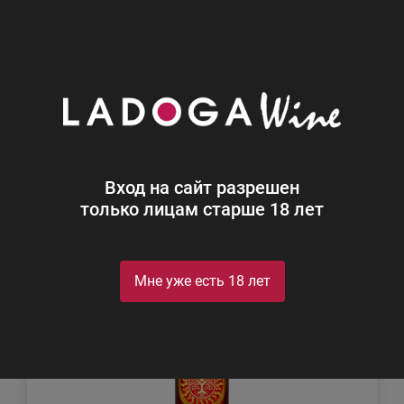
0
Каталог
Виски
Виски
Найдено 7
Вход на сайт разрешен
Фильтр
Сортировка
только лицам старше 18 лет
Мне уже есть 18 лет