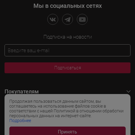
Мы в социальных сетях
Подписка на новости
Подписаться
Покупателям
Продолжая пользоваться данным сайтом, вы
O LADOGA Wine
соглашаетесь на использование файлов cookie в
соответствии с нашей Политикой в отношении обработки
персональных данных на интернет-сайте.
Интересные разделы
Подробнее
Принять
Популярные разделы