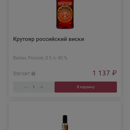
Крутояр российский виски
Виски, Россия, 0.5 л, 40 %
1 137
₽
Standart
В корзину