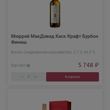
Мюррей МакДэвид Каск Крафт Бурбон
Финиш
Виски, Соединенное королевство, 0.7 л, 44.5 %
5 748
₽
Standart
В корзину