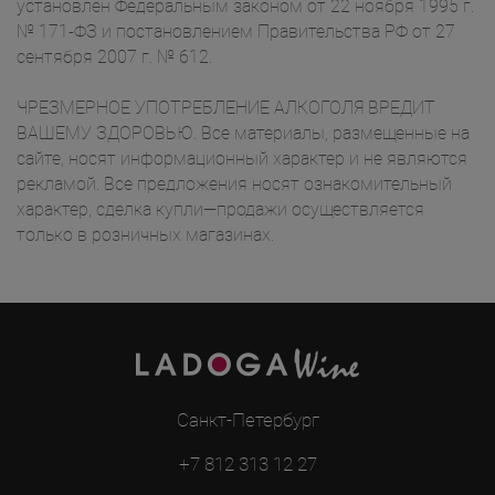
установлен Федеральным законом от 22 ноября 1995 г.
№ 171-ФЗ и постановлением Правительства РФ от 27
сентября 2007 г. № 612.
ЧРЕЗМЕРНОЕ УПОТРЕБЛЕНИЕ АЛКОГОЛЯ ВРЕДИТ
ВАШЕМУ ЗДОРОВЬЮ. Все материалы, размещенные на
сайте, носят информационный характер и не являются
рекламой. Все предложения носят ознакомительный
характер, сделка купли—продажи осуществляется
только в розничных магазинах.
Санкт-Петербург
+7 812 313 12 27