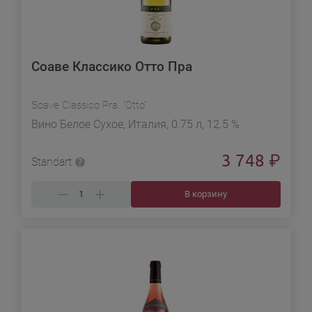
Соаве Классико Отто Пра
Soave Classico Pra. "Otto"
Вино Белое Сухое, Италия, 0.75 л, 12.5 %
3 748
₽
Standart
В корзину