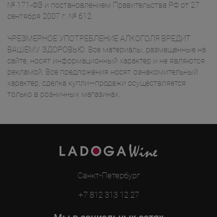
№ 171-ФЗ и постановлением Правительства РФ от 27
сентября 2007 г. № 612.
ЧРЕЗМЕРНОЕ УПОТРЕБЛЕНИЕ АЛКОГОЛЯ ВРЕДИТ
ВАШЕМУ ЗДОРОВЬЮ. Все материалы, размещенные на
сайте, носят информационный характер и не являются
рекламой. Все предложения носят ознакомительный
характер, сделка купли—продажи осуществляется
только в розничных магазинах.
Санкт-Петербург
+7 812 313 12 27