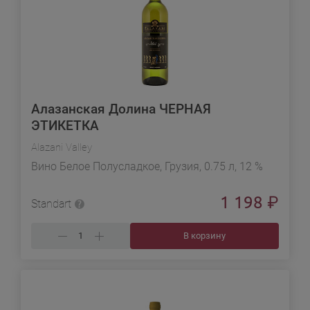
Алазанская Долина ЧЕРНАЯ
ЭТИКЕТКА
Alazani Valley
Вино Белое Полусладкое, Грузия, 0.75 л, 12 %
1 198
₽
Standart
В корзину