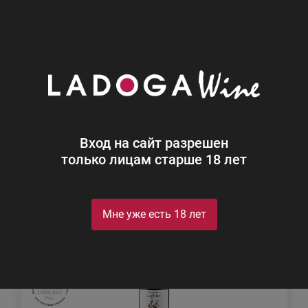
0
Каталог
Вино
Вино
Найдено 1037
Вход на сайт разрешен
Фильтр
Сортировка
только лицам старше 18 лет
Мне уже есть 18 лет