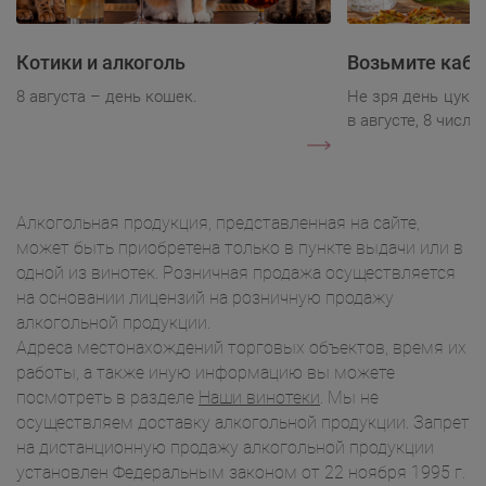
Котики и алкоголь
Возьмите каба
8 августа – день кошек.
Не зря день цукк
в августе, 8 числа.
Алкогольная продукция, представленная на сайте,
может быть приобретена только в пункте выдачи или в
одной из винотек. Розничная продажа осуществляется
на основании лицензий на розничную продажу
алкогольной продукции.
Адреса местонахождений торговых объектов, время их
работы, а также иную информацию вы можете
посмотреть в разделе
Наши винотеки
. Мы не
осуществляем доставку алкогольной продукции. Запрет
на дистанционную продажу алкогольной продукции
установлен Федеральным законом от 22 ноября 1995 г.