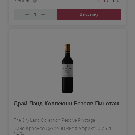
Standart
В корзину
Драй Лэнд Коллекшн Резолв Пинотаж
The Dry Land Collection Resolve Pinotage
Вино Красное Сухое, Южная Африка, 0.75 л,
14 %