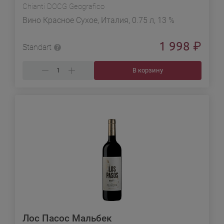
Chianti DOCG Geografico
Вино Красное Сухое, Италия, 0.75 л, 13 %
1 998
₽
Standart
В корзину
Лос Пасос Мальбек