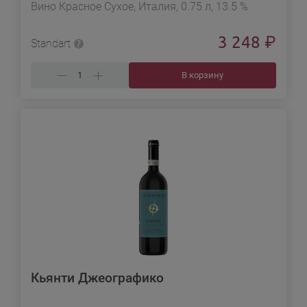
Вино Красное Сухое, Италия, 0.75 л, 13.5 %
3 248
₽
Standart
В корзину
Кьянти Джеографико