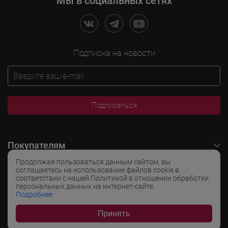
Мы в социальных сетях
Подписка на новости
Подписаться
Покупателям
Продолжая пользоваться данным сайтом, вы
O LADOGA Wine
соглашаетесь на использование файлов cookie в
соответствии с нашей Политикой в отношении обработки
персональных данных на интернет-сайте.
Интересные разделы
Подробнее
Принять
Популярные разделы