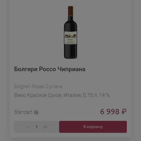
Болгери Россо Чиприана
Bolgheri Rosso Cipriana
Вино Красное Сухое, Италия, 0.75 л, 14 %
6 998
₽
Standart
В корзину