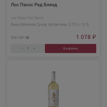
Лос Пасос Ред Бленд
Los Pasos Red Blend
Вино Красное Сухое, Аргентина, 0.75 л, 13 %
1 078
₽
Standart
В корзину