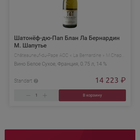
Шатонёф-дю-Пап Блан Ла Бернардин
М. Шапутье
Châteauneuf-du-Pape AOC « La Bernardine » M.Chapoutier
Вино Белое Сухое, Франция, 0.75 л, 14 %
14 223
₽
Standart
В корзину