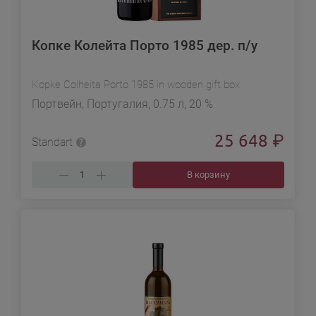
Копке Колейта Порто 1985 дер. п/у
Kopke Colheita Porto 1985 in wooden gift box
Портвейн, Португалия, 0.75 л, 20 %
25 648
₽
Standart
В корзину