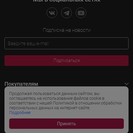
Подписка на новости
Подписаться
Покупателям
Продолжая пользоваться данным сайтом, вы
O LADOGA Wine
соглашаетесь на использование файлов cookie в
соответствии с нашей Политикой в отношении обработки
персональных данных на интернет-сайте.
Интересные разделы
Подробнее
Принять
Популярные разделы