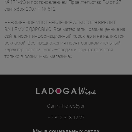
№ 171-ФЗ и постановлением Правительства РФ от 27
сентября 2007 г. № 612.
ЧРЕЗМЕРНОЕ УПОТРЕБЛЕНИЕ АЛКОГОЛЯ ВРЕДИТ
ВАШЕМУ ЗДОРОВЬЮ. Все материалы, размещенные на
сайте, носят информационный характер и не являются
рекламой. Все предложения носят ознакомительный
характер, сделка купли—продажи осуществляется
только в розничных магазинах.
Санкт-Петербург
+7 812 313 12 27
Мы в социальных сетях