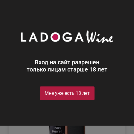
0
Каталог
Вино
Вино
Найдено 4
Вход на сайт разрешен
Фильтр
Сортировка
только лицам старше 18 лет
Мне уже есть 18 лет