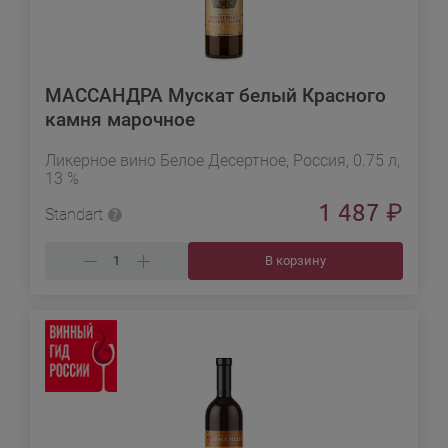
МАССАНДРА Мускат белый Красного
камня марочное
Ликерное вино Белое Десертное, Россия, 0.75 л,
13 %
1 487
₽
Standart
В корзину