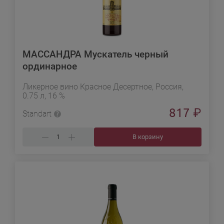
МАССАНДРА Мускатель черный
ординарное
Ликерное вино Красное Десертное, Россия,
0.75 л, 16 %
817
₽
Standart
В корзину