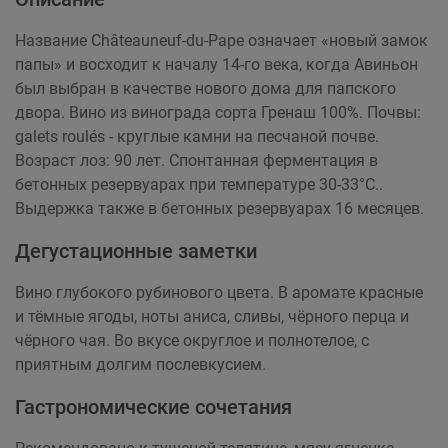
Название Châteauneuf-du-Pape означает «новый замок
папы» и восходит к началу 14-го века, когда Авиньон
был выбран в качестве нового дома для папского
двора. Вино из винограда сорта Гренаш 100%. Почвы:
galets roulés - круглые камни на песчаной почве.
Возраст лоз: 90 лет. Спонтанная ферментация в
бетонных резервуарах при температуре 30-33°C..
Выдержка также в бетонных резервуарах 16 месяцев.
Дегустационные заметки
Вино глубокого рубинового цвета. В аромате красные
и тёмные ягоды, ноты аниса, сливы, чёрного перца и
чёрного чая. Во вкусе округлое и полнотелое, с
приятным долгим послевкусием.
Гастрономические сочетания