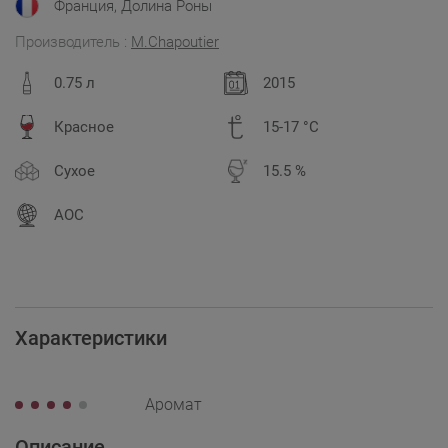
Франция, Долина Роны
Производитель :
M.Chapoutier
0.75 л
2015
Красное
15-17 °C
Сухое
15.5 %
AOC
Характеристики
Аромат
Описание