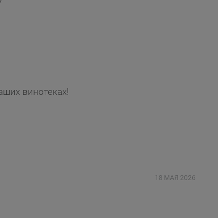
7
аших винотеках!
18 МАЯ 2026