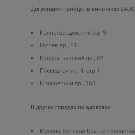
Дегустации пройдут в винотеках LADO
Конногвардейский б-р, 9
Героев пр., 31
Кондратьевский пр., 62
Плесецкая ул., 4, стр.1
Московский пр., 163
В других городах по адресам:
Москва, Бульвар Братьев Весниных