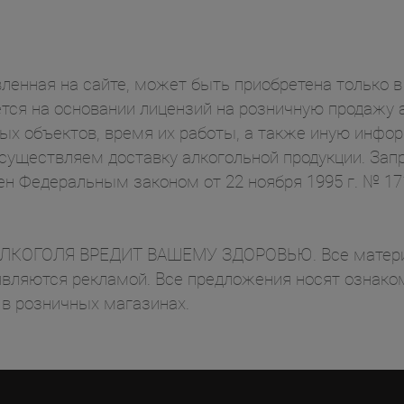
ленная на сайте, может быть приобретена только в 
ся на основании лицензий на розничную продажу а
ых объектов, время их работы, а также иную инф
осуществляем доставку алкогольной продукции. Зап
ен Федеральным законом от 22 ноября 1995 г. № 1
ОГОЛЯ ВРЕДИТ ВАШЕМУ ЗДОРОВЬЮ. Все материал
вляются рекламой. Все предложения носят ознаком
 в розничных магазинах.