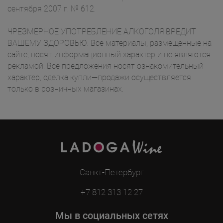
сентября 2007 г. № 612.
ЧРЕЗМЕРНОЕ УПОТРЕБЛЕНИЕ АЛКОГОЛЯ ВРЕДИТ
ВАШЕМУ ЗДОРОВЬЮ. Все материалы, размещенные на
сайте, носят информационный характер и не являются
рекламой. Все предложения носят ознакомительный
характер, сделка купли—продажи осуществляется
только в розничных магазинах.
Санкт-Петербург
+7 812 313 12 27
Мы в социальных сетях