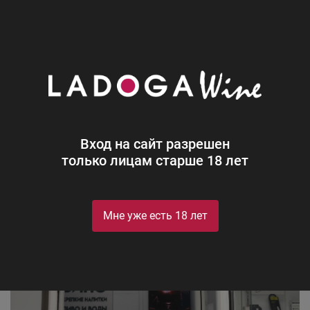
0
Винотеки
Магазин в Истра на Воскресенская
пл, зд. № 2А
Вход на сайт разрешен
только лицам старше 18 лет
Мне уже есть 18 лет