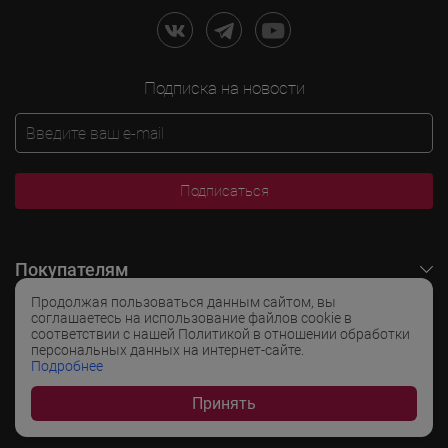
Подписка на новости
Подписаться
Покупателям
Продолжая пользоваться данным сайтом, вы
O LADOGA Wine
соглашаетесь на использование файлов cookie в
соответствии с нашей Политикой в отношении обработки
персональных данных на интернет-сайте.
Интересные разделы
Подробнее
Принять
Популярные разделы