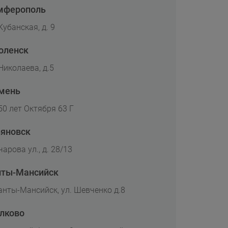
мферополь
Кубанская, д. 9
оленск
 Николаева, д.5
мень
 50 лет Октября 63 Г
ьяновск
чарова ул., д. 28/13
нты-Мансийск
Ханты-Мансийск, ул. Шевченко д.8
лково