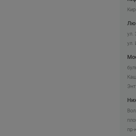
Кир
Лю
ул.
ул.
Мо
бул
Каш
Энт
Ни
Вол
пло
пр-