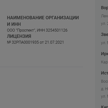
Во
Лени
НАИМЕНОВАНИЕ ОРГАНИЗАЦИИ
ул. 
И ИНН
ООО "Проспект", ИНН 3254501126
Зв
ЛИЦЕНЗИЯ
№ 32РПА0001935 от 21.07.2021
ул.
Ир
Кар
Ис
Вос
д. 
ул.
Ки