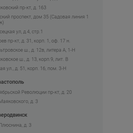
ковский пр-кт, д. 163
ский проспект, дом 35 (Садовая линия 1
ж)
ецкая ул, д.4, стр.1
ев пр-кт, д. 31, корп. 1, оф. 17 н.
ьтровское ш., д. 12в, литера А, 1-Н
овское ш., д. 13, корп.9, лит. В
я ул., д. 51, корп. 16, пом. 3-Н
вастополь
ябрьской Революции пр-кт, д. 20
 Маяковского, д. 3
веродвинск
 Плюснина, д. 3