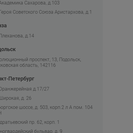
 Академика Сахарова, д.103
 Героя Советского Союза Аристархова, д.1
нза
 Плеханова, д.14
дольск
олюционный проспект, 13, Подольск,
ковская область, 142116
кт-Петербург
 Оранжерейная д.17/27
 Широкая, д. 26
оргское шоссе, д. 503, корп.2 л А пом. 104
Н
дратьевский пр. 62, корп. 1
ногвардейский бульвар, д. 9