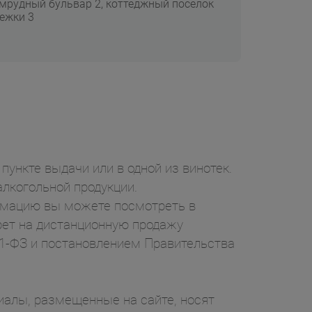
мрудный бульвар 2, коттеджный поселок
ежки 3
пункте выдачи или в одной из винотек.
лкогольной продукции.
ормацию вы можете посмотреть в
рет на дистанционную продажу
71-ФЗ и постановлением Правительства
ы, размещенные на сайте, носят