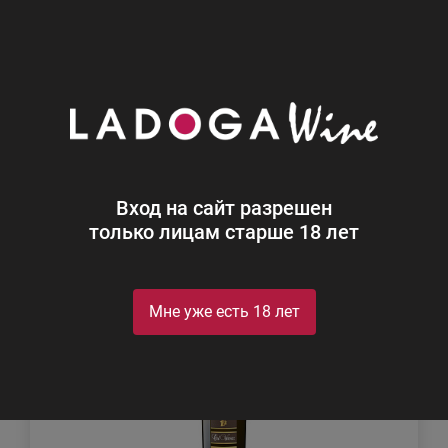
0
Каталог
Игристое
Игристое
Найдено 16
Вход на сайт разрешен
Фильтр
Сортировка
только лицам старше 18 лет
Мне уже есть 18 лет