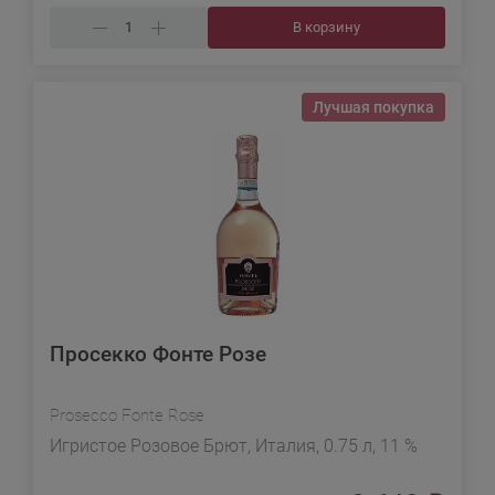
В корзину
Лучшая покупка
Просекко Фонте Розе
Prosecco Fonte Rose
Игристое Розовое Брют, Италия, 0.75 л, 11 %