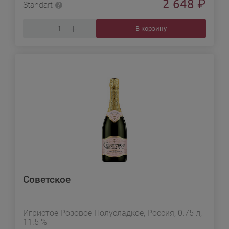
2 648
₽
Standart
В корзину
Советское
Игристое Розовое Полусладкое, Россия, 0.75 л,
11.5 %