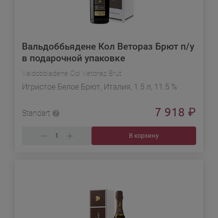
Вальдоббьядене Кол Ветораз Брют п/у
в подарочной упаковке
Valdobbiadene Col Vetoraz Brut
Игристое Белое Брют, Италия, 1.5 л, 11.5 %
7 918
₽
Standart
В корзину