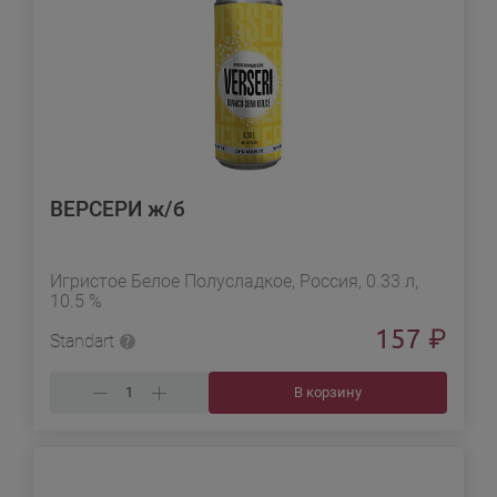
ВЕРСЕРИ ж/б
Игристое Белое Полусладкое, Россия, 0.33 л,
10.5 %
157
₽
Standart
В корзину