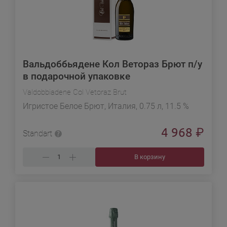
Вальдоббьядене Кол Ветораз Брют п/у
в подарочной упаковке
Valdobbiadene Col Vetoraz Brut
Игристое Белое Брют, Италия, 0.75 л, 11.5 %
4 968
₽
Standart
В корзину