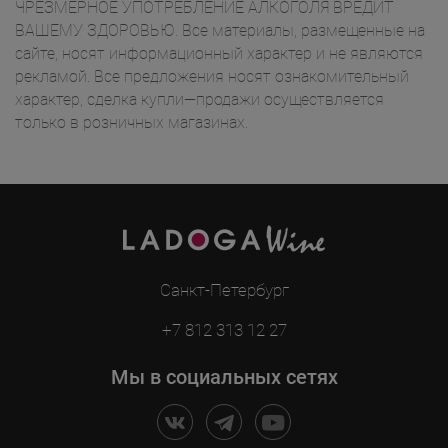
ЧРЕЗМЕРНОЕ УПОТРЕБЛЕНИЕ АЛКОГОЛЯ ВРЕДИТ
ВАШЕМУ ЗДОРОВЬЮ. Все материалы, размещенные на
сайте, носят информационный характер и не являются
рекламой. Все предложения носят ознакомительный
характер, сделка купли—продажи осуществляется
только в розничных магазинах.
Санкт-Петербург
+7 812 313 12 27
Мы в социальных сетях