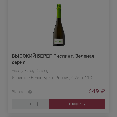
ВЫСОКИЙ БЕРЕГ Рислинг. Зеленая
серия
Visokiy Bereg Riesling
Игристое Белое Брют, Россия, 0.75 л, 11 %
649
₽
Standart
В корзину