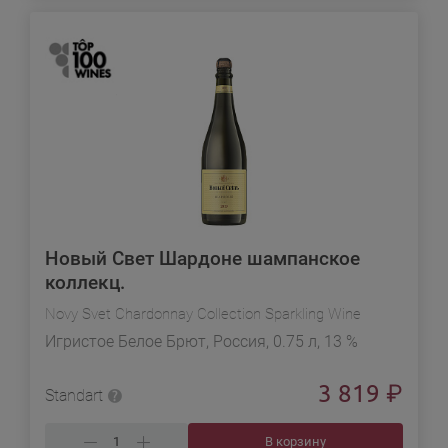
Новый Свет Шардоне шампанское
коллекц.
Novy Svet Chardonnay Collection Sparkling Wine
Игристое Белое Брют, Россия, 0.75 л, 13 %
3 819
₽
Standart
В корзину