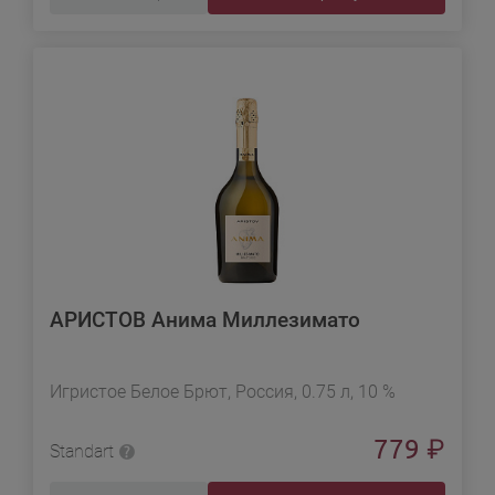
АРИСТОВ Анима Миллезимато
Игристое Белое Брют, Россия, 0.75 л, 10 %
779
₽
Standart