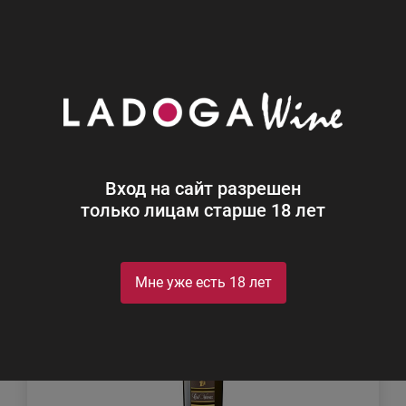
0
Каталог
Игристое
Игристое
Найдено 189
Вход на сайт разрешен
Фильтр
Сортировка
только лицам старше 18 лет
Мне уже есть 18 лет