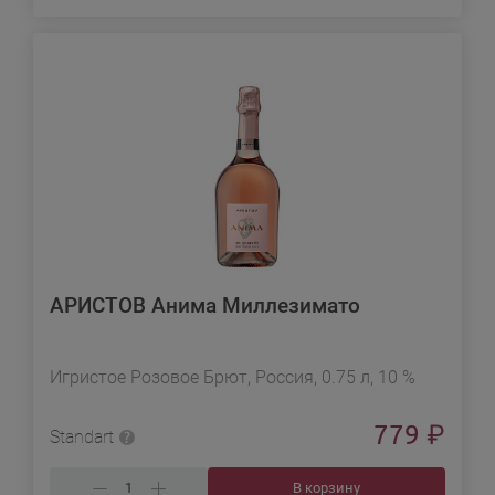
АРИСТОВ Анима Миллезимато
Игристое Розовое Брют, Россия, 0.75 л, 10 %
779
₽
Standart
В корзину