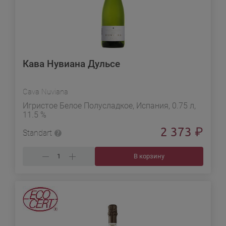
Кава Нувиана Дульсе
Cava Nuviana
Игристое Белое Полусладкое, Испания, 0.75 л,
11.5 %
2 373
₽
Standart
В корзину