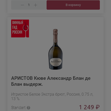
В корзину
АРИСТОВ Кюве Александр Блан де
Блан выдерж.
Игристое Белое Экстра брют, Россия, 0.75 л,
13 %
1 249
₽
Standart