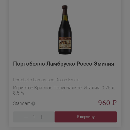
Портобелло Ламбруско Россо Эмилия
Portobello Lambrusco Rosso Emilia
Игристое Красное Полусладкое, Италия, 0.75 л,
8.5 %
960
₽
Standart
В корзину