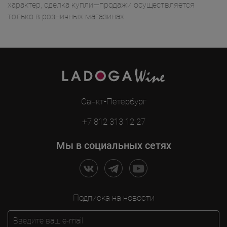
характер, сделка купли—продажи осуществляется
только в розничных магазинах.
Санкт-Петербург
+7 812 313 12 27
Мы в социальных сетях
Подписка на новости