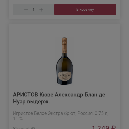
В корзину
АРИСТОВ Кюве Александр Блан де
Нуар выдерж.
Игристое Белое Экстра брют, Россия, 0.75 л,
11 %
1 249
₽
Standart