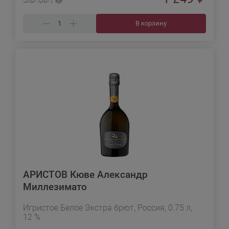
В корзину
АРИСТОВ Кюве Александр
Миллезимато
Игристое Белое Экстра брют, Россия, 0.75 л,
12 %