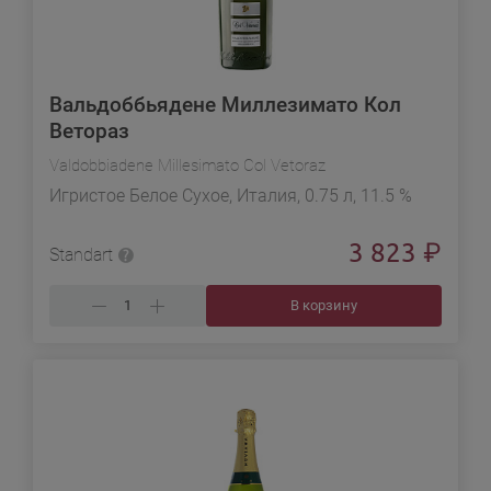
Вальдоббьядене Миллезимато Кол
Ветораз
Valdobbiadene Millesimato Col Vetoraz
Игристое Белое Сухое, Италия, 0.75 л, 11.5 %
3 823
₽
Standart
В корзину