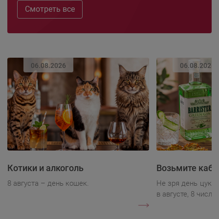
Смотреть все
06.08.2026
06.08.2026
Котики и алкоголь
Возьмите каба
8 августа – день кошек.
Не зря день цукк
в августе, 8 числа.