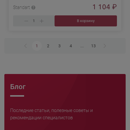
1 104
₽
Standart
В корзину
1
2
3
4
...
13
Блог
Последние статьи, полезные советы и
рекомендации специалистов