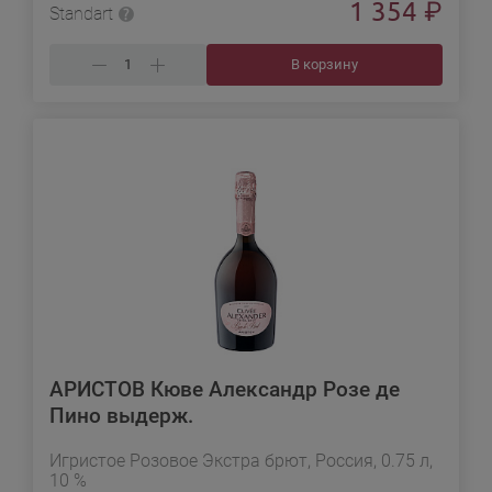
1 354
₽
Standart
В корзину
АРИСТОВ Кюве Александр Розе де
Пино выдерж.
Игристое Розовое Экстра брют, Россия, 0.75 л,
10 %