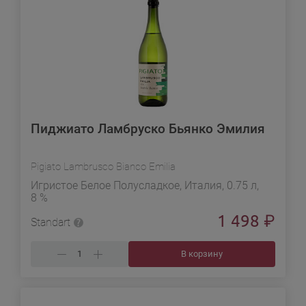
Пиджиато Ламбруско Бьянко Эмилия
Pigiato Lambrusco Bianco Emilia
Игристое Белое Полусладкое, Италия, 0.75 л,
8 %
1 498
₽
Standart
В корзину