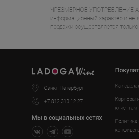
ЧРЕЗМЕРНОЕ УПОТРЕБЛЕНИЕ АЛК
информационный характер и не я
продажи осуществляется только
Покупа
Как сдела
Санкт-Петербург
Корпорат
+7 812 313 12 27
клиентам
Мы в социальных сетях
Политика
конфиден