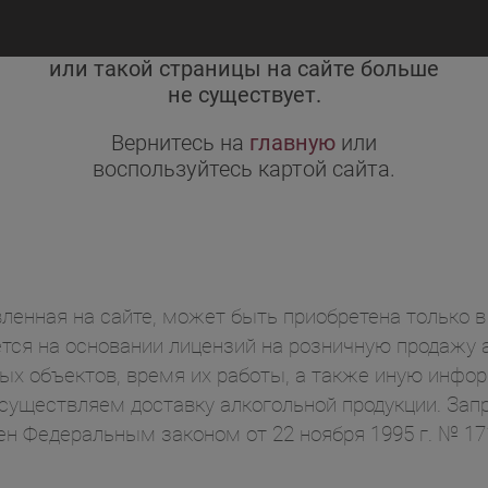
Неправильно набран адрес,
или такой страницы на сайте больше
не существует.
Вернитесь на
главную
или
воспользуйтесь картой сайта.
ленная на сайте, может быть приобретена только в 
ся на основании лицензий на розничную продажу а
ых объектов, время их работы, а также иную инф
осуществляем доставку алкогольной продукции. Зап
ен Федеральным законом от 22 ноября 1995 г. № 1