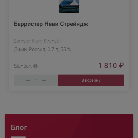
Барристер Неви Стрейндж
Barrister Navy Strength
Джин, Россия, 0.7 л, 55 %
1 810
₽
Standart
В корзину
Блог