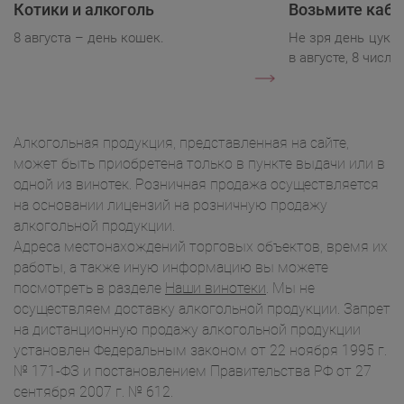
Котики и алкоголь
Возьмите каба
8 августа – день кошек.
Не зря день цукк
в августе, 8 числа.
Алкогольная продукция, представленная на сайте,
может быть приобретена только в пункте выдачи или в
одной из винотек. Розничная продажа осуществляется
на основании лицензий на розничную продажу
алкогольной продукции.
Адреса местонахождений торговых объектов, время их
работы, а также иную информацию вы можете
посмотреть в разделе
Наши винотеки
. Мы не
осуществляем доставку алкогольной продукции. Запрет
на дистанционную продажу алкогольной продукции
установлен Федеральным законом от 22 ноября 1995 г.
№ 171-ФЗ и постановлением Правительства РФ от 27
сентября 2007 г. № 612.