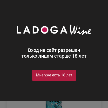
0
Каталог
Джин
Джин
Найдено 2
Вход на сайт разрешен
Фильтр
Сортировка
только лицам старше 18 лет
Мне уже есть 18 лет