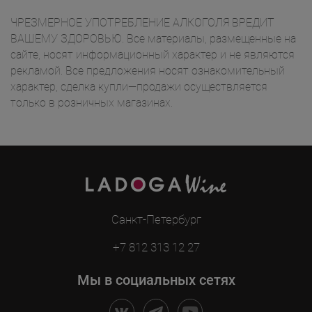
ЧРЕЗМЕРНОЕ УПОТРЕБЛЕНИЕ АЛКОГОЛЯ ВРЕДИТ
ВАШЕМУ ЗДОРОВЬЮ. Все материалы, размещенные на
сайте, носят информационный характер и не являются
рекламой. Все предложения носят ознакомительный
характер, сделка купли—продажи осуществляется
только в розничных магазинах.
Санкт-Петербург
+7 812 313 12 27
Мы в социальных сетях