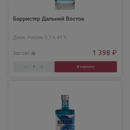
Барристер Дальний Восток
Джин, Россия, 0.7 л, 43 %
1 398
₽
Standart
В корзину