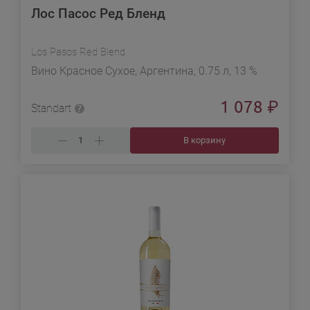
Лос Пасос Ред Бленд
Los Pasos Red Blend
Вино Красное Сухое, Аргентина, 0.75 л, 13 %
1 078
₽
Standart
В корзину