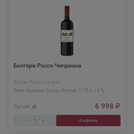
Болгери Россо Чиприана
Bolgheri Rosso Cipriana
Вино Красное Сухое, Италия, 0.75 л, 14 %
6 998
₽
Standart
В корзину