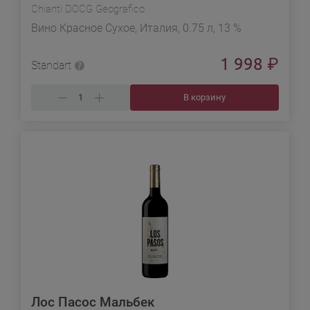
Chianti DOCG Geografico
Вино Красное Сухое, Италия, 0.75 л, 13 %
1 998
₽
Standart
В корзину
Лос Пасос Мальбек