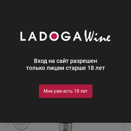
0
Каталог
Вино
Вино
Найдено 1039
Вход на сайт разрешен
Фильтр
Сортировка
только лицам старше 18 лет
Мне уже есть 18 лет