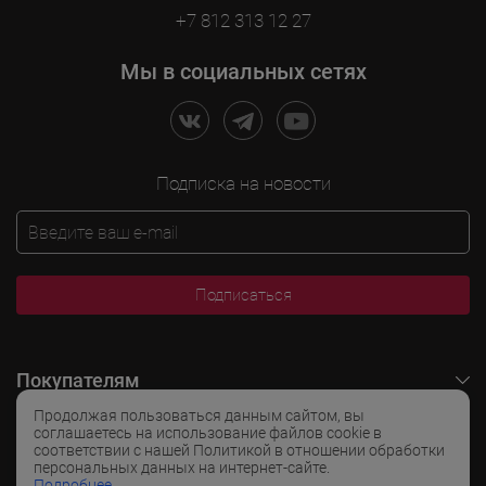
+7 812 313 12 27
Мы в социальных сетях
Подписка на новости
Подписаться
Покупателям
Продолжая пользоваться данным сайтом, вы
O LADOGA Wine
соглашаетесь на использование файлов cookie в
соответствии с нашей Политикой в отношении обработки
персональных данных на интернет-сайте.
Интересные разделы
Подробнее