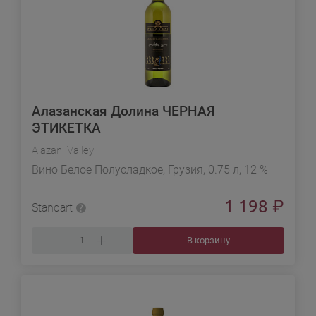
Алазанская Долина ЧЕРНАЯ
ЭТИКЕТКА
Alazani Valley
Вино Белое Полусладкое, Грузия, 0.75 л, 12 %
1 198
₽
Standart
В корзину