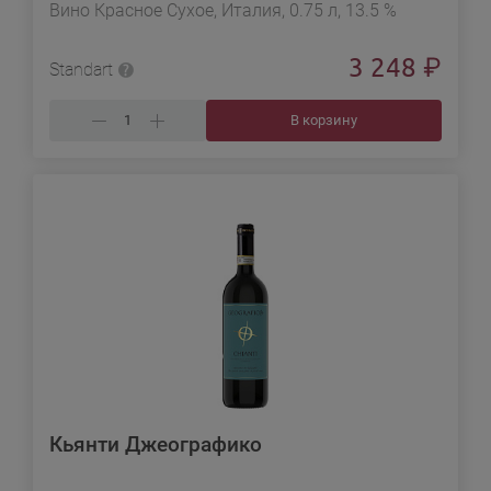
Вино Красное Сухое, Италия, 0.75 л, 13.5 %
3 248
₽
Standart
В корзину
Кьянти Джеографико