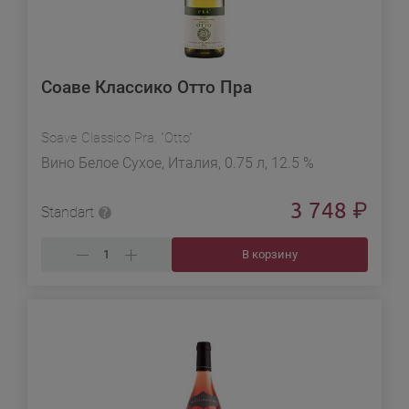
Соаве Классико Отто Пра
Soave Classico Pra. "Otto"
Вино Белое Сухое, Италия, 0.75 л, 12.5 %
3 748
₽
Standart
В корзину