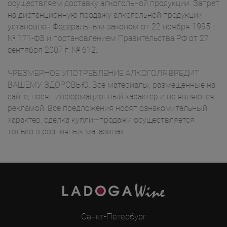
осуществляем доставку алкогольной продукции. Запрет
на дистанционную продажу алкогольной продукции
установлен Федеральным законом от 22 ноября 1995 г.
№ 171-ФЗ и постановлением Правительства РФ от 27
сентября 2007 г. № 612.
ЧРЕЗМЕРНОЕ УПОТРЕБЛЕНИЕ АЛКОГОЛЯ ВРЕДИТ
ВАШЕМУ ЗДОРОВЬЮ. Все материалы, размещенные на
сайте, носят информационный характер и не являются
рекламой. Все предложения носят ознакомительный
характер, сделка купли—продажи осуществляется
только в розничных магазинах.
Санкт-Петербург