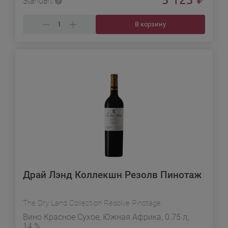
Standart
В корзину
Драй Лэнд Коллекшн Резолв Пинотаж
The Dry Land Collection Resolve Pinotage
Вино Красное Сухое, Южная Африка, 0.75 л,
14 %