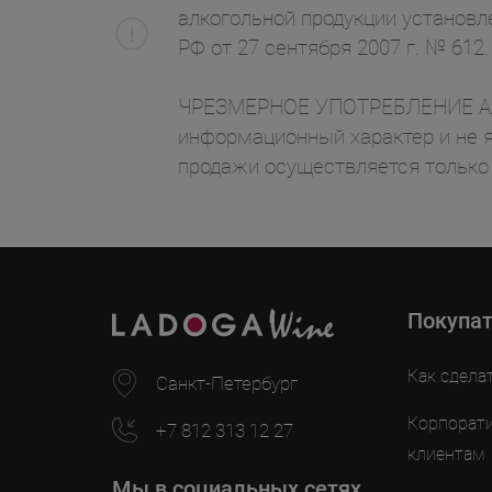
алкогольной продукции установл
РФ от 27 сентября 2007 г. № 612.
ЧРЕЗМЕРНОЕ УПОТРЕБЛЕНИЕ АЛК
информационный характер и не я
продажи осуществляется только
Покупа
Как сдела
Санкт-Петербург
Корпорат
+7 812 313 12 27
клиентам
Мы в социальных сетях