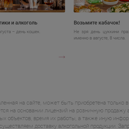
тики и алкоголь
Возьмите кабачок!
вгуста – день кошек.
Не зря день цуккини пра
именно в августе, 8 числа.
ленная на сайте, может быть приобретена только в 
ся на основании лицензий на розничную продажу а
ых объектов, время их работы, а также иную инф
осуществляем доставку алкогольной продукции. Зап