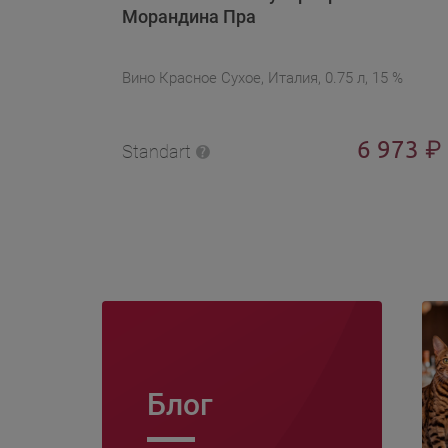
Морандина Пра
Вино Красное Сухое, Италия, 0.75 л, 15 %
6 973
₽
Standart
Блог