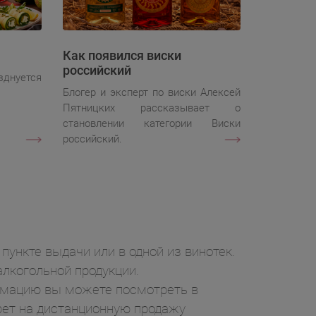
Как появился виски
российский
зднуется
Блогер и эксперт по виски Алексей
Пятницких рассказывает о
становлении категории Виски
российский.
пункте выдачи или в одной из винотек.
лкогольной продукции.
ормацию вы можете посмотреть в
рет на дистанционную продажу