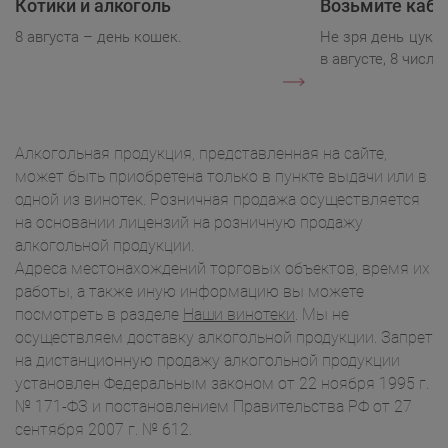
Котики и алкоголь
Возьмите каба
8 августа – день кошек.
Не зря день цукк
в августе, 8 числа.
Алкогольная продукция, представленная на сайте,
может быть приобретена только в пункте выдачи или в
одной из винотек. Розничная продажа осуществляется
на основании лицензий на розничную продажу
алкогольной продукции.
Адреса местонахождений торговых объектов, время их
работы, а также иную информацию вы можете
посмотреть в разделе
Наши винотеки
. Мы не
осуществляем доставку алкогольной продукции. Запрет
на дистанционную продажу алкогольной продукции
установлен Федеральным законом от 22 ноября 1995 г.
№ 171-ФЗ и постановлением Правительства РФ от 27
сентября 2007 г. № 612.