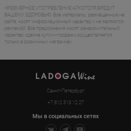
ЧРЕЗМЕРНОЕ УПОТРЕБЛЕНИЕ АЛКОГОЛЯ ВРЕДИТ
ВАШЕМУ ЗДОРОВЬЮ. Все материалы, размещенные на
сайте, носят информационный характер и не являются
рекламой. Все предложения носят ознакомительный
характер, сделка купли—продажи осуществляется
только в розничных магазинах.
Санкт-Петербург
+7 812 313 12 27
Мы в социальных сетях