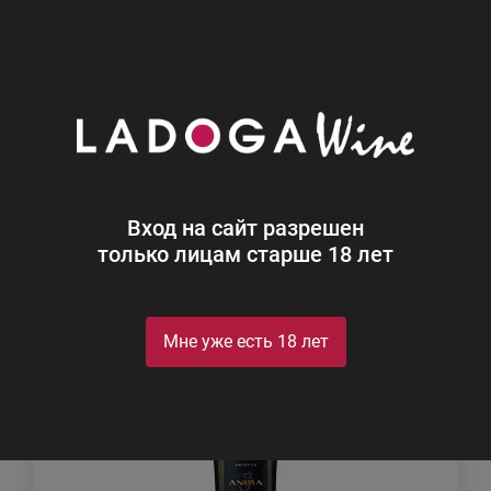
0
Каталог
Игристое
Игристое
Найдено 3
Вход на сайт разрешен
Фильтр
Сортировка
только лицам старше 18 лет
Мне уже есть 18 лет