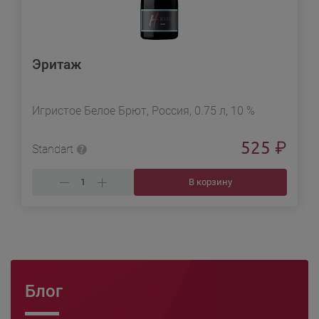
Эритаж
Игристое Белое Брют, Россия, 0.75 л, 10 %
525
₽
Standart
В корзину
Блог