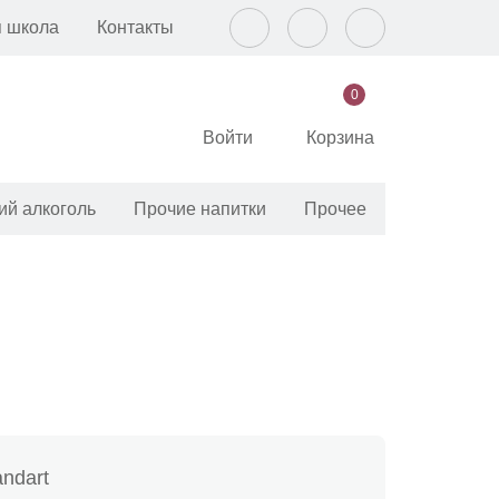
 школа
Контакты
0
Войти
Корзина
ий алкоголь
Прочие напитки
Прочее
andart