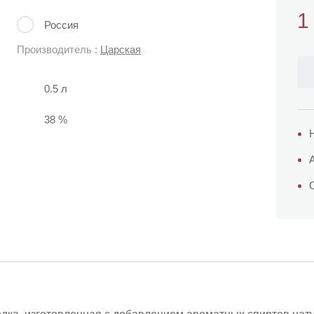
1
Россия
Производитель :
Царская
0.5 л
38 %