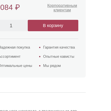
₽
 084
Корпоративным
клиентам
В корзину
Надежная покупка
Гарантия качества
Ассортимент
Опытные кависты
Оптимальные цены
Мы рядом