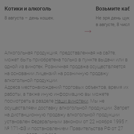
Котики и алкоголь
Возьмите каба
8 августа – день кошек.
Не зря день цукк
в августе, 8 числа.
Алкогольная продукция, представленная на сайте,
может быть приобретена только в пункте выдачи или в
одной из винотек. Розничная продажа осуществляется
на основании лицензий на розничную продажу
алкогольной продукции.
Адреса местонахождений торговых объектов, время их
работы, а также иную информацию вы можете
посмотреть в разделе
Наши винотеки
. Мы не
осуществляем доставку алкогольной продукции. Запрет
на дистанционную продажу алкогольной продукции
установлен Федеральным законом от 22 ноября 1995 г.
№ 171-ФЗ и постановлением Правительства РФ от 27