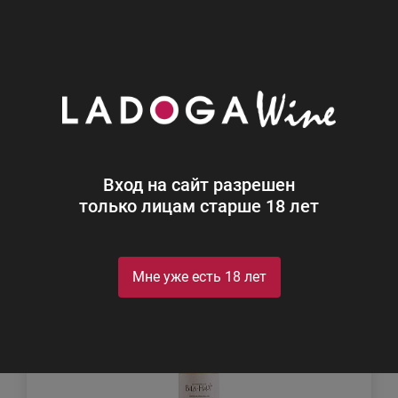
0
Каталог
Вино
Вино
Найдено 2
Вход на сайт разрешен
Фильтр
Сортировка
только лицам старше 18 лет
Мне уже есть 18 лет