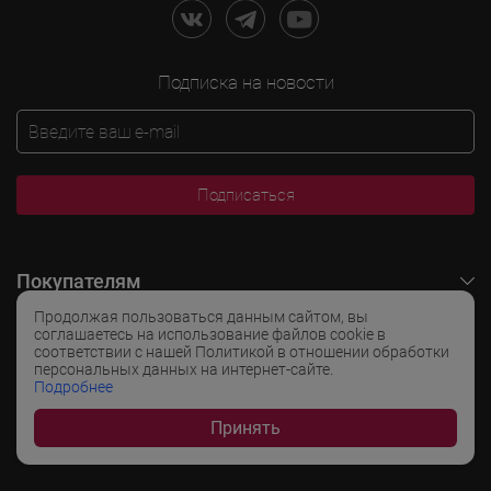
Подписка на новости
Подписаться
Покупателям
Продолжая пользоваться данным сайтом, вы
O LADOGA Wine
соглашаетесь на использование файлов cookie в
соответствии с нашей Политикой в отношении обработки
персональных данных на интернет-сайте.
Интересные разделы
Подробнее
Принять
Популярные разделы