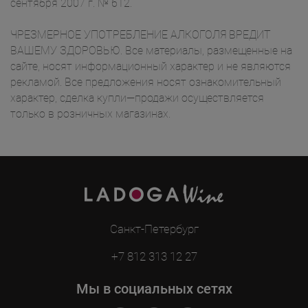
сентября 2007 г. № 612.
ЧРЕЗМЕРНОЕ УПОТРЕБЛЕНИЕ АЛКОГОЛЯ ВРЕДИТ
ВАШЕМУ ЗДОРОВЬЮ. Все материалы, размещенные на
сайте, носят информационный характер и не являются
рекламой. Все предложения носят ознакомительный
характер, сделка купли—продажи осуществляется
только в розничных магазинах.
Санкт-Петербург
+7 812 313 12 27
Мы в социальных сетях