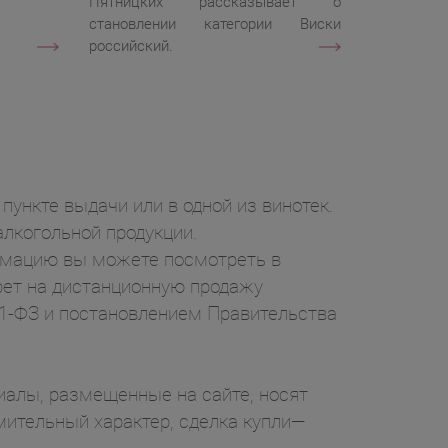
Пятницких рассказывает о
становлении категории Виски
российский.
пункте выдачи или в одной из винотек.
лкогольной продукции.
ормацию вы можете посмотреть в
рет на дистанционную продажу
71-ФЗ и постановлением Правительства
ы, размещенные на сайте, носят
ительный характер, сделка купли—