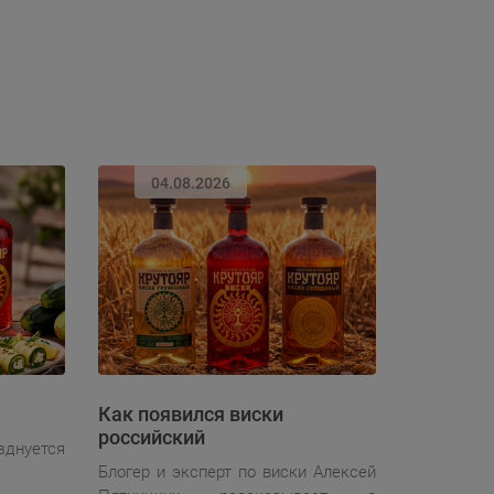
04.08.2026
Как появился виски
российский
зднуется
Блогер и эксперт по виски Алексей