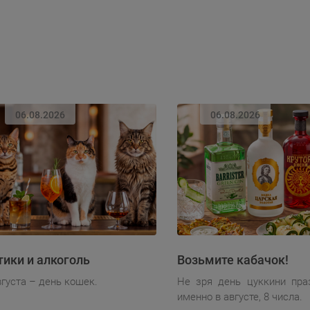
06.08.2026
06.08.2026
тики и алкоголь
Возьмите кабачок!
вгуста – день кошек.
Не зря день цуккини пра
именно в августе, 8 числа.