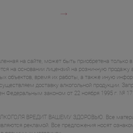
ленная на сайте, может быть приобретена только в 
ся на основании лицензий на розничную продажу а
ых объектов, время их работы, а также иную инф
осуществляем доставку алкогольной продукции. Зап
ен Федеральным законом от 22 ноября 1995 г. № 1
ОГОЛЯ ВРЕДИТ ВАШЕМУ ЗДОРОВЬЮ. Все материал
вляются рекламой. Все предложения носят ознаком