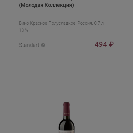
(Молодая Коллекция)
Вино Красное Полусладкое, Россия, 0.7 л,
13 %
494
₽
Standart