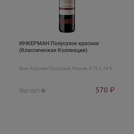
ИНКЕРМАН Полусухое красное
(Классическая Коллекция)
Вино Красное Полусухое, Россия, 0.75 л, 14 %
570
₽
Standart