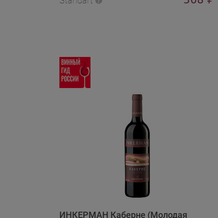
Standart
ИНКЕРМАН Каберне (Молодая