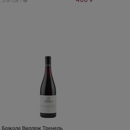
Standart
Божоле Вилляж Тренель