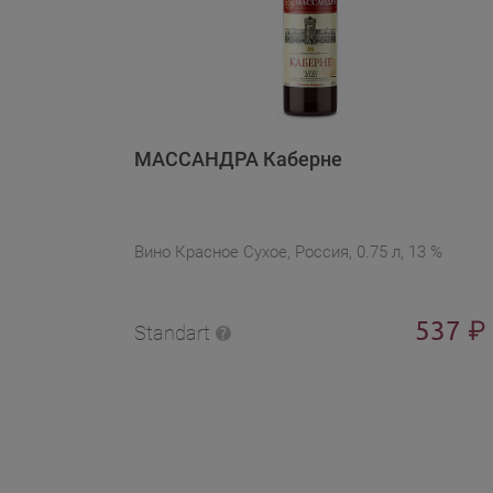
МАССАНДРА Каберне
Вино Красное Сухое, Россия, 0.75 л, 13 %
537
₽
Standart