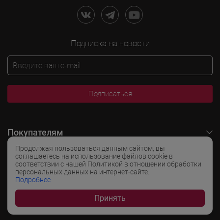
Подписка на новости
Подписаться
Покупателям
Продолжая пользоваться данным сайтом, вы
O LADOGA Wine
соглашаетесь на использование файлов cookie в
соответствии с нашей Политикой в отношении обработки
персональных данных на интернет-сайте.
Интересные разделы
Подробнее
Принять
Популярные разделы