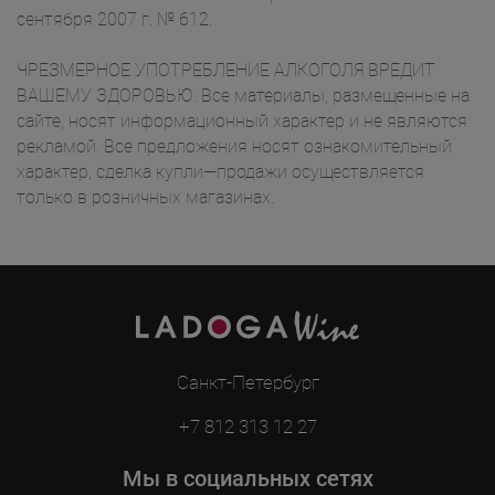
сентября 2007 г. № 612.
ЧРЕЗМЕРНОЕ УПОТРЕБЛЕНИЕ АЛКОГОЛЯ ВРЕДИТ
ВАШЕМУ ЗДОРОВЬЮ. Все материалы, размещенные на
сайте, носят информационный характер и не являются
рекламой. Все предложения носят ознакомительный
характер, сделка купли—продажи осуществляется
только в розничных магазинах.
Санкт-Петербург
+7 812 313 12 27
Мы в социальных сетях