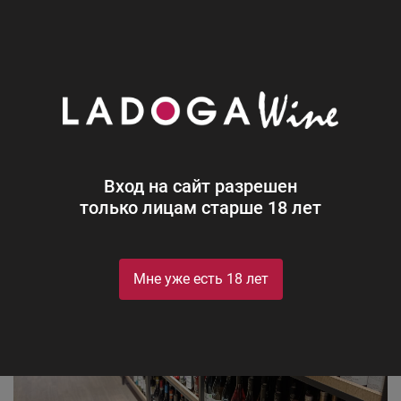
0
Винотеки
Магазин в Тюмень на улице 50 лет
Октября 63 Г
Вход на сайт разрешен
только лицам старше 18 лет
Мне уже есть 18 лет