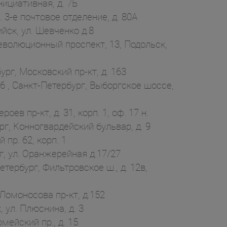
ициативная, д. 7Б
 3-е почтовое отделение, д. 80А
ск, ул. Шевченко д.8
еволюционный проспект, 13, Подольск,
г, Московский пр-кт, д. 163
6 , Санкт-Петербург, Выборгское шоссе,
в пр-кт, д. 31, корп. 1, оф. 17 н.
г, Конногвардейский бульвар, д. 9
пр. 62, корп. 1
, ул. Оранжерейная д.17/27
ербург, Фильтровское ш., д. 12в,
Ломоносова пр-кт, д.152
ул. Плюснина, д. 3
ейский пр., д. 15