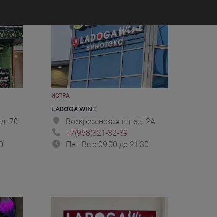
ИСТРА
LADOGA WINE
д. 70
Воскресенская пл, зд. 2А
+7(968)321-32-89
0
Пн - Вс с 09:00 до 21:30