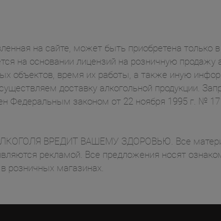
ленная на сайте, может быть приобретена только в 
ся на основании лицензий на розничную продажу а
ых объектов, время их работы, а также иную инф
осуществляем доставку алкогольной продукции. Зап
ен Федеральным законом от 22 ноября 1995 г. № 1
ОГОЛЯ ВРЕДИТ ВАШЕМУ ЗДОРОВЬЮ. Все материал
вляются рекламой. Все предложения носят ознаком
 в розничных магазинах.