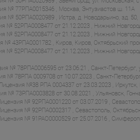
я № 50РПА0020989 , Звенигород, ул. Московская, с
ия № 77РПА0015346 , Москва, Энтузиастов ш. 11А
я № 50РПА0020989 , Истра, д. Новодарьино, зд. 50,
 № 52РПА0008477 от 21.12.2023 , Нижний Новгород,
 № 52РПА0008477 от 21.12.2023 , Нижний Новгород,
 № 43РПА0001782 , Киров, Киров, Октябрьский прос
 № 52РПА0008477 от 21.12.2023 , Нижний Новгород,
я № 78РПА0006595 от 23.06.21 , Санкт-Петербург, у
№ 78РПА 0009708 от 10.07.2023 , Санкт-Петербург, 
цензия №38 РПА 0004337 от 23.03.2023 , Иркутск, К
 № 73РПА0003828 от 30.08.2021 , Ульяновск, Гончар
ензия № 92РПА0001220 от 03.07.2019 , Севастополь
цензия № 92РПА0002317 , Севастополь, Октябрьско
ензия № 91РАО0000529 от 25.07.2016 , Симферополь