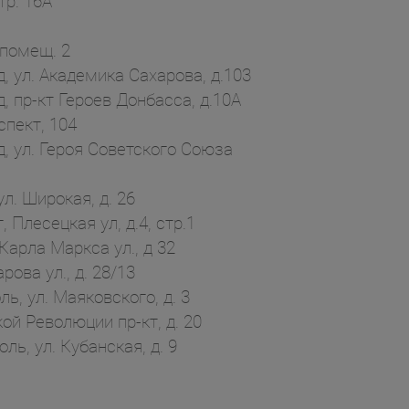
тр. 16А
 помещ. 2
 ул. Академика Сахарова, д.103
 пр-кт Героев Донбасса, д.10А
пект, 104
 ул. Героя Советского Союза
л. Широкая, д. 26
Плесецкая ул, д.4, стр.1
арла Маркса ул., д 32
ова ул., д. 28/13
, ул. Маяковского, д. 3
й Революции пр-кт, д. 20
, ул. Кубанская, д. 9