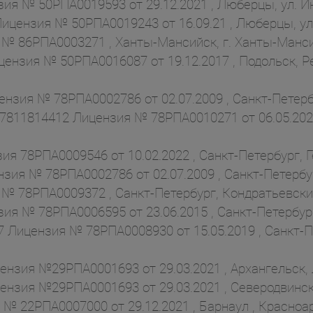
я № 50РПА0019593 от 29.12.2021 , Люберцы, ул. Ин
ицензия № 50РПА0019243 от 16.09.21 , Люберцы, ул.
 86РПА0003271 , Ханты-Мансийск, г. Ханты-Мансий
ензия № 50РПА0016087 от 19.12.2017 , Подольск, Р
зия № 78РПА0002786 от 02.07.2009 , Санкт-Петербур
 7811814412 Лицензия № 78РПА0010271 от 06.05.202
78РПА0009546 от 10.02.2022 , Санкт-Петербург, Герое
зия № 78РПА0002786 от 02.07.2009 , Санкт-Петербур
 78РПА0009372 , Санкт-Петербург, Кондратьевский 
ия № 78РПА0006595 от 23.06.2015 , Санкт-Петербург
ицензия № 78РПА0008930 от 15.05.2019 , Санкт-Пет
нзия №29РПА0001693 от 29.03.2021 , Архангельск, 
зия №29РПА0001693 от 29.03.2021 , Северодвинск, 
 22РПА0007000 от 29.12.2021 , Барнаул , Красноарм