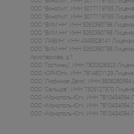
ООО "Винопил", ИНН 5017119765 Лицензи
ООО "Винопил", ИНН 5017119765 Лиценз
ООО "Винопил", ИНН 5017119765 Лицензи
ООО "ВИМ НН" ИНН 5262390798 Лицензия
ООО "ВИМ НН" ИНН 5262390798 Лицензия
ООО "ЛАВИН", ИНН 4345528141 Лицензия
ООО "ВИМ НН" ИНН 5262390798 Лицензия
Аристархова, д.1
ООО "Гостинец", ИНН 7820326323 Лицензи
ООО «ОРИОН», ИНН 7814821129 Лицензия 
ООО "Любимое Дело", ИНН 3808280594 Ли
ООО "Сальцов", ИНН 7325127370 Лицензия
ООО «Монополь-Юг», ИНН 7810434094 Лиц
ООО «Монополь-Юг», ИНН 7810434094 Ли
ООО «Монополь-Юг», ИНН 7810434094 Лиц