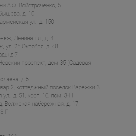
и А.Ф. Войстроченко, 5
бышева, д. 10
рмейская ул., д. 150
4
еж, Ленина пл., д. 4
ул. 25 Октября, д. 48
ды д.7
Невский проспект, дом 35 (Садовая
олаева, д.5
ар 2, коттеджный поселок Варежки 3
, д. 51, корп. 16, пом. 3-Н
, Волжская набережная, д. 17
3 Г