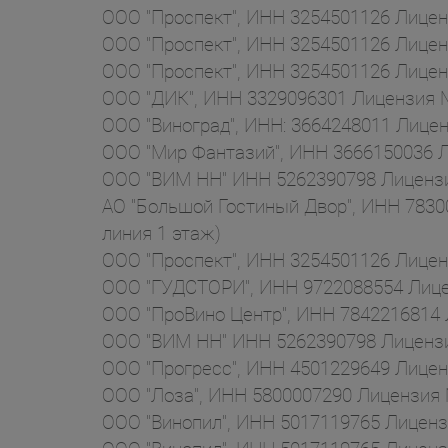
ООО "Проспект", ИНН 3254501126 Лиценз
ООО "Проспект", ИНН 3254501126 Лиценз
ООО "Проспект", ИНН 3254501126 Лиценз
ООО "ДИК", ИНН 3329096301 Лицензия №
ООО "Виноград", ИНН: 3664248011 Лиценз
ООО "Мир Фантазий", ИНН 3666150036 Ли
ООО "ВИМ НН" ИНН 5262390798 Лицензи
АО "Большой Гостиный Двор", ИНН 78300
линия 1 этаж)
ООО "Проспект", ИНН 3254501126 Лиценз
ООО "ГУДСТОРИ", ИНН 9722088554 Лице
ООО "ПроВино Центр", ИНН 7842216814 Ли
ООО "ВИМ НН" ИНН 5262390798 Лицензия
ООО "Прогресс", ИНН 4501229649 Лиценз
ООО "Лоза", ИНН 5800007290 Лицензия №
ООО "Винопил", ИНН 5017119765 Лиценз