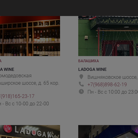
А
БАЛАШИХА
A WINE
LADOGA WINE
омодедовская
Вишняковское шоссе, 
ширское шоссе, д. 65 кор.
+7(968)898-62-19
Пн - Вс с 10:00 до 23:0
(918)165-23-17
 - Вс с 10-00 до 22-00