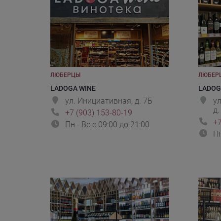
ЛЮБЕРЦЫ
ЛЮБЕР
LADOGA WINE
LADOG
ул. Инициативная, д. 7Б
ул
д.
+7 (903) 153-80-19
+7
Пн - Вс с 09:00 до 21:00
Пн