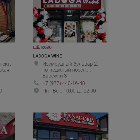
ЩЁЛКОВО
LADOGA WINE
пект,
Изумрудный бульвар 2,
ская
коттеджный поселок
Варежки 3
+7 (977) 440-16-48
0
Пн - Вс с 10:00 до 22:00