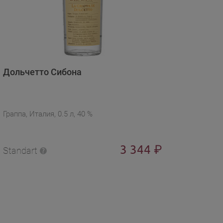
Дольчетто Сибона
Граппа, Италия, 0.5 л, 40 %
3 344
₽
Standart