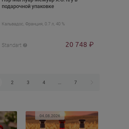
подарочной упаковке
Кальвадос, Франция, 0.7 л, 40 %
20 748
₽
Standart
2
3
4
...
7
04.08.2026