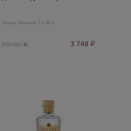
Текила, Мексика, 1 л, 40 %
3 748
₽
Standart