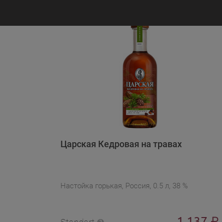
Царская Кедровая на травах
Настойка горькая, Россия, 0.5 л, 38 %
1 137
₽