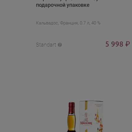
подарочной упаковке
Кальвадос, Франция, 0.7 л, 40 %
5 998
₽
Standart