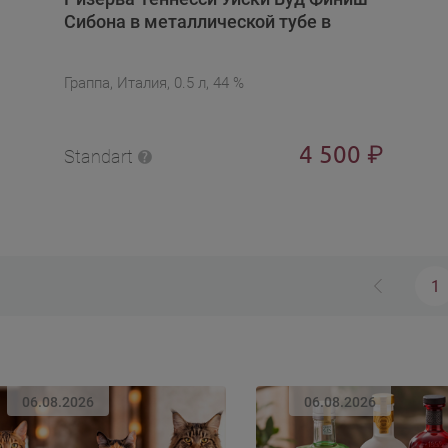
Сибона в металлической тубе в
подарочной упаковке
Граппа, Италия, 0.5 л, 44 %
4 500
₽
Standart
1
06.08.2026
06.08.2026