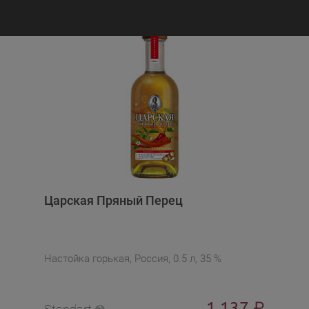
Царская Пряный Перец
Настойка горькая, Россия, 0.5 л, 35 %
1 137
₽