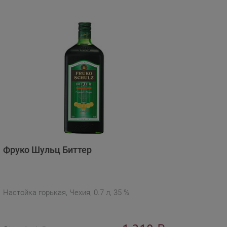
Фруко Шульц Биттер
Настойка горькая, Чехия, 0.7 л, 35 %