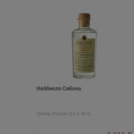
Неббиоло Сибона
Граппа, Италия, 0.5 л, 40 %