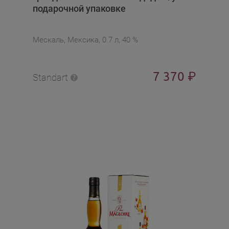
подарочной упаковке
Мескаль, Мексика, 0.7 л, 40 %
7 370
₽
Standart